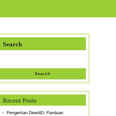
Search
Search
Recent Posts
Pengertian Dewi4D: Panduan