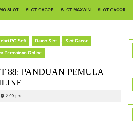
MO SLOT
SLOT GACOR
SLOT MAXWIN
SLOT GACOR
 dari PG Soft
Demo Slot
,
Slot Gacor
am Permainan Online
T 88: PANDUAN PEMULA
LINE
min@punjwanis.com
2:09 pm