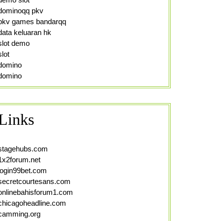
dominoqq pkv
pkv games bandarqq
data keluaran hk
slot demo
slot
domino
domino
Links
stagehubs.com
1x2forum.net
login99bet.com
secretcourtesans.com
onlinebahisforum1.com
chicagoheadline.com
camming.org