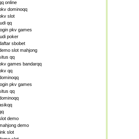
qq online
pkv dominoqq
pkv slot
judi qq
login pkv games
judi poker
daftar sbobet
demo slot mahjong
situs qq
pkv games bandarqq
pkv qq
dominoqq
login pkv games
situs qq
dominoqq
asikqq
qq
slot demo
mahjong demo
link slot
demo slot