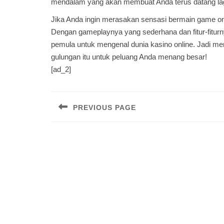
mendalam yang akan membuat Anda terus datang lag
Jika Anda ingin merasakan sensasi bermain game onl
Dengan gameplaynya yang sederhana dan fitur-fiturn
pemula untuk mengenal dunia kasino online. Jadi me
gulungan itu untuk peluang Anda menang besar!
[ad_2]
Post
navigation
PREVIOUS PAGE
Previous
post: