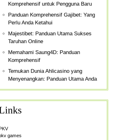
Komprehensif untuk Pengguna Baru
Panduan Komprehensif Gajibet: Yang
Perlu Anda Ketahui
Majestibet: Panduan Utama Sukses
Taruhan Online
Memahami Saung4D: Panduan
Komprehensif
Temukan Dunia Ahlicasino yang
Menyenangkan: Panduan Utama Anda
Links
PKV
pkv games