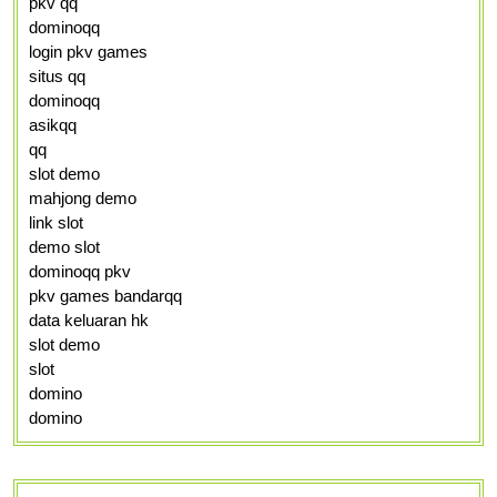
pkv qq
dominoqq
login pkv games
situs qq
dominoqq
asikqq
qq
slot demo
mahjong demo
link slot
demo slot
dominoqq pkv
pkv games bandarqq
data keluaran hk
slot demo
slot
domino
domino