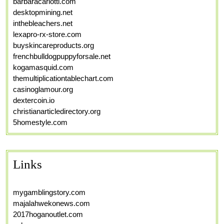
barbaracarlotti.com
desktopmining.net
inthebleachers.net
lexapro-rx-store.com
buyskincareproducts.org
frenchbulldogpuppyforsale.net
kogamasquid.com
themultiplicationtablechart.com
casinoglamour.org
dextercoin.io
christianarticledirectory.org
5homestyle.com
Links
mygamblingstory.com
majalahwekonews.com
2017hoganoutlet.com