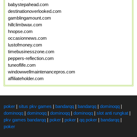
babystepahead.com
destinationoverlooked.com
gamblingamount.com
hillclimbwax.com
hnopse.com
occasionnews.com
lustofmoney.com
timebusinesszone.com
peppers-reflection.com
tuneoflife.com
windowwellmaintenancepros.com
affiliateholder.com
poker
|
situs pkv games
|
bandarqq
|
bandarqq
|
dominoqq
|
dominoqq
|
dominoqq
|
dominoqq
|
dominoqq
|
slot anti rungkat
|
pkv games bandarqq
|
poker
|
poker
|
qq poker
|
bandarqq
|
poker