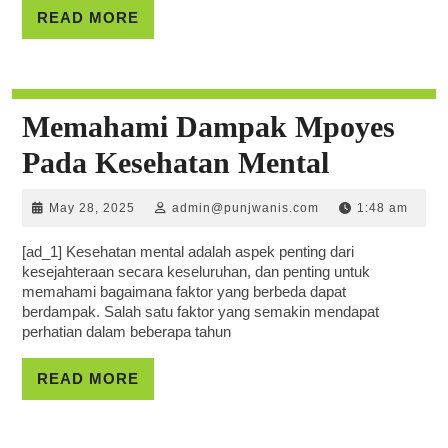
Wawancara
READ
READ MORE
Eksklusif
MORE
Dengan
Pendiri
Memahami Dampak Mpoyes
Memaha
Pada Kesehatan Mental
Dampak
May
admin@punjwanis.
May 28, 2025
admin@punjwanis.com
1:48 am
Mpoyes
28,
2025
[ad_1] Kesehatan mental adalah aspek penting dari
Pada
kesejahteraan secara keseluruhan, dan penting untuk
memahami bagaimana faktor yang berbeda dapat
Kesehata
berdampak. Salah satu faktor yang semakin mendapat
perhatian dalam beberapa tahun
Mental
READ
READ MORE
MORE