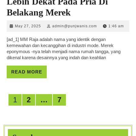
Lebih Dekat Pada Pria Di
Temui
Belakang Merek
Mastermind
May
admin@punjwanis.
May 27, 2025
admin@punjwanis.com
1:46 am
Di
27,
2025
[ad_1] MM Raja adalah nama yang identik dengan
Belakang
kemewahan dan kecanggihan di industri mode. Merek
eponymous -nya telah menjadi nama rumah tangga, yang
MM
dikenal karena desainnya yang indah dan keahlian
Raja:
READ
READ MORE
Melihat
MORE
Lebih
Posts
Dekat
1
2
…
7
pagination
Pada
Pria
Di