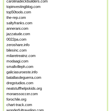
carolinadeckbuilders.com
topinvestingblog.com
top50tools.com
the-rep.com
saltyfranks.com
annerani.com
jazzatude.com
0022pa.com
zeroshare.info
bilesinc.com
milaretreatnz.com
modaagi.com
smallvilleph.com
galiciasuroeste.info
batallasdeguerra.com
dregstudios.com
neatstuffhelpskids.org
moraessoccer.com
forochile.org
chart-track.com
wonderfultraveling.com