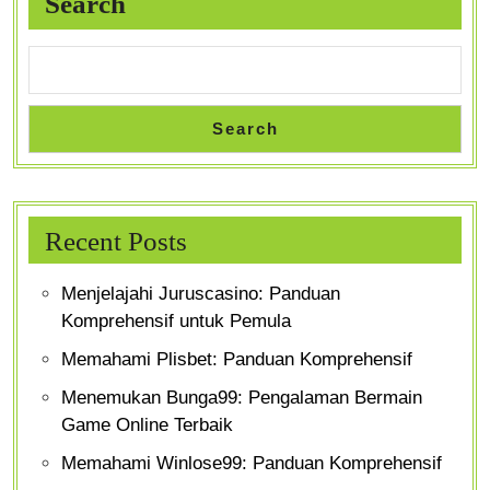
Search
Belakang
Merek
Search
Recent Posts
Menjelajahi Juruscasino: Panduan
Komprehensif untuk Pemula
Memahami Plisbet: Panduan Komprehensif
Menemukan Bunga99: Pengalaman Bermain
Game Online Terbaik
Memahami Winlose99: Panduan Komprehensif