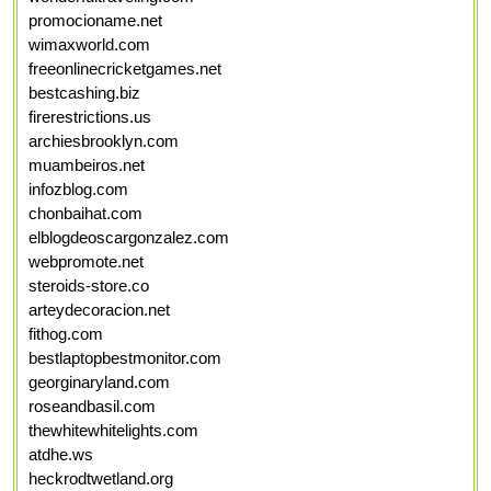
promocioname.net
wimaxworld.com
freeonlinecricketgames.net
bestcashing.biz
firerestrictions.us
archiesbrooklyn.com
muambeiros.net
infozblog.com
chonbaihat.com
elblogdeoscargonzalez.com
webpromote.net
steroids-store.co
arteydecoracion.net
fithog.com
bestlaptopbestmonitor.com
georginaryland.com
roseandbasil.com
thewhitewhitelights.com
atdhe.ws
heckrodtwetland.org