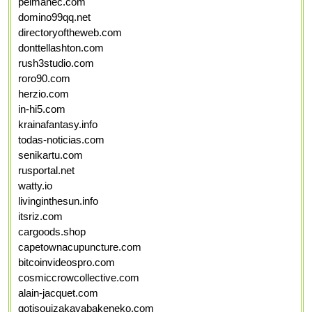
pelmanec.com
domino99qq.net
directoryoftheweb.com
donttellashton.com
rush3studio.com
roro90.com
herzio.com
in-hi5.com
krainafantasy.info
todas-noticias.com
senikartu.com
rusportal.net
watty.io
livinginthesun.info
itsriz.com
cargoods.shop
capetownacupuncture.com
bitcoinvideospro.com
cosmiccrowcollective.com
alain-jacquet.com
gotisouizakayabakeneko.com