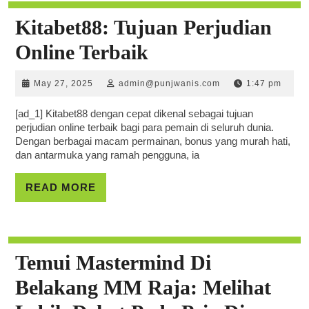
Kitabet88: Tujuan Perjudian
Kitabet88:
Online Terbaik
Tujuan
May
admin@punjwanis.
May 27, 2025
admin@punjwanis.com
1:47 pm
Perjudian
27,
2025
[ad_1] Kitabet88 dengan cepat dikenal sebagai tujuan
Online
perjudian online terbaik bagi para pemain di seluruh dunia.
Dengan berbagai macam permainan, bonus yang murah hati,
Terbaik
dan antarmuka yang ramah pengguna, ia
READ
READ MORE
MORE
Temui Mastermind Di
Belakang MM Raja: Melihat