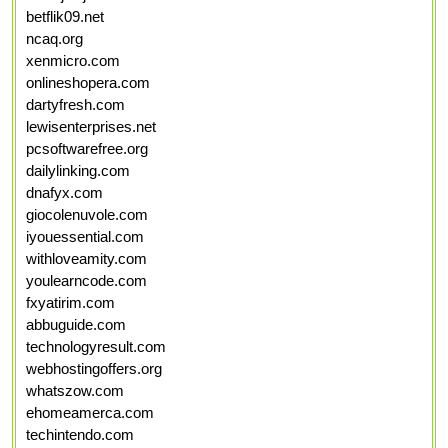
betflik09.net
ncaq.org
xenmicro.com
onlineshopera.com
dartyfresh.com
lewisenterprises.net
pcsoftwarefree.org
dailylinking.com
dnafyx.com
giocolenuvole.com
iyouessential.com
withloveamity.com
youlearncode.com
fxyatirim.com
abbuguide.com
technologyresult.com
webhostingoffers.org
whatszow.com
ehomeamerca.com
techintendo.com