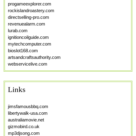
progameexplorer.com
rockislandroastery.com
directselling-pro.com
revenuealarm.com
lurab.com
ignitioncoilguide.com
mytechcomputer.com
bioslot168.com
artsandcraftsauthority.com
webservicelive.com
Links
jimsfamousbbq.com
libertywalk-usa.com
australiamovie.net
gizmobird.co.uk
mp3djsong.com