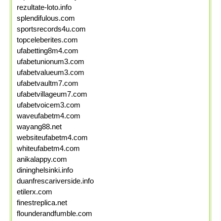
rezultate-loto.info
splendifulous.com
sportsrecords4u.com
topceleberites.com
ufabetting8m4.com
ufabetunionum3.com
ufabetvalueum3.com
ufabetvaultm7.com
ufabetvillageum7.com
ufabetvoicem3.com
waveufabetm4.com
wayang88.net
websiteufabetm4.com
whiteufabetm4.com
anikalappy.com
dininghelsinki.info
duanfrescariverside.info
etilerx.com
finestreplica.net
flounderandfumble.com