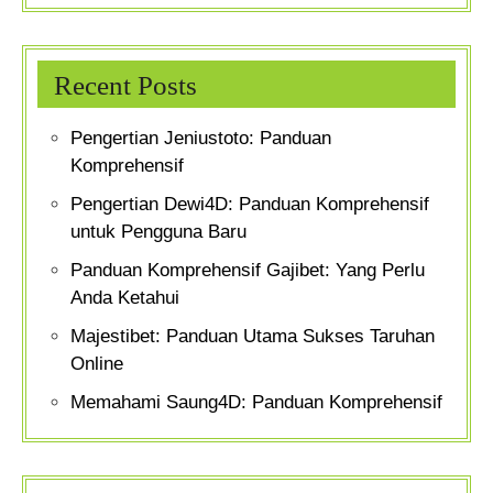
Recent Posts
Pengertian Jeniustoto: Panduan
Komprehensif
Pengertian Dewi4D: Panduan Komprehensif
untuk Pengguna Baru
Panduan Komprehensif Gajibet: Yang Perlu
Anda Ketahui
Majestibet: Panduan Utama Sukses Taruhan
Online
Memahami Saung4D: Panduan Komprehensif