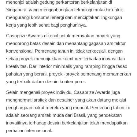
menonjol adalah gedung perkantoran berkelanjutan di
Singapura, yang menggabungkan teknologi mutakhir untuk
mengurangi konsumsi energi dan menciptakan lingkungan
kerja yang lebih sehat bagi penghuninya.
Casaprize Awards dikenal untuk merayakan proyek yang
mendorong batas desain dan menantang gagasan arsitektur
konvensional. Pemenang tahun ini tidak terkecuali, dengan
setiap proyek menunjukkan komitmen terhadap inovasi dan
kreativitas. Dari interior minimalis yang ramping hingga fasad
pahatan yang berani, proyek -proyek pemenang memamerkan
yang terbaik dalam desain kontemporer.
Selain mengenali proyek individu, Casaprize Awards juga
menghormati arsitek dan desainer yang akan datang melalui
penghargaan bakat mereka yang muncul. Pemenang tahun ini
adalah seorang arsitek muda dari Brasil, yang pendekatan
inovatifnya terhadap desain berkelanjutan telah mendapatkan
perhatian internasional.