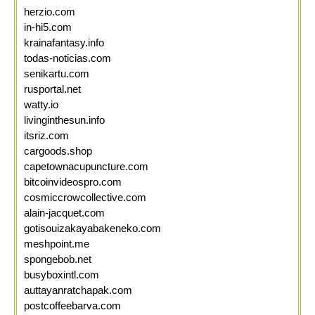
herzio.com
in-hi5.com
krainafantasy.info
todas-noticias.com
senikartu.com
rusportal.net
watty.io
livinginthesun.info
itsriz.com
cargoods.shop
capetownacupuncture.com
bitcoinvideospro.com
cosmiccrowcollective.com
alain-jacquet.com
gotisouizakayabakeneko.com
meshpoint.me
spongebob.net
busyboxintl.com
auttayanratchapak.com
postcoffeebarva.com