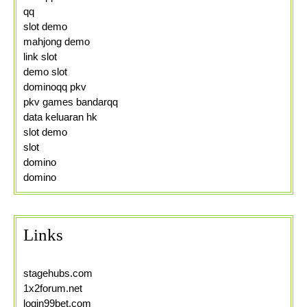
qq
slot demo
mahjong demo
link slot
demo slot
dominoqq pkv
pkv games bandarqq
data keluaran hk
slot demo
slot
domino
domino
Links
stagehubs.com
1x2forum.net
login99bet.com