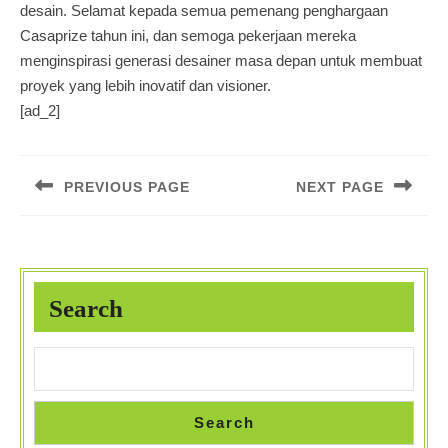
desain. Selamat kepada semua pemenang penghargaan
Casaprize tahun ini, dan semoga pekerjaan mereka
menginspirasi generasi desainer masa depan untuk membuat
proyek yang lebih inovatif dan visioner.
[ad_2]
Post
navigation
PREVIOUS PAGE
NEXT PAGE
Previous
Next
post:
post:
Search
Search