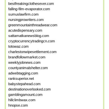
bestfreakingclothesever.com
falling-film-evaporator.com
sumuslawfirm.com
nursingprowriters.com
greenmountainthreadwear.com
acutedispensary.com
sattamatkanewsblog.com
cryptocurrencytradingcn.com
totowaz.com
charlestonwipesettlement.com
brandfollowmarket.com
weeklyjobnews.com
countyanimalshelter.com
adwebtagging.com
ranksuperior.net
babystepahead.com
destinationoverlooked.com
gamblingamount.com
hillclimbwax.com
hnopse.com