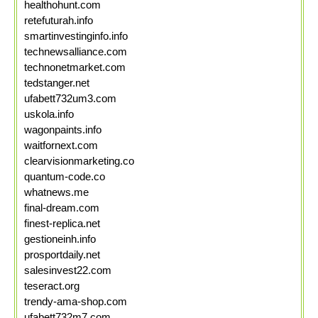
healthohunt.com
retefuturah.info
smartinvestinginfo.info
technewsalliance.com
technonetmarket.com
tedstanger.net
ufabett732um3.com
uskola.info
wagonpaints.info
waitfornext.com
clearvisionmarketing.co
quantum-code.co
whatnews.me
final-dream.com
finest-replica.net
gestioneinh.info
prosportdaily.net
salesinvest22.com
teseract.org
trendy-ama-shop.com
ufabett732m7.com