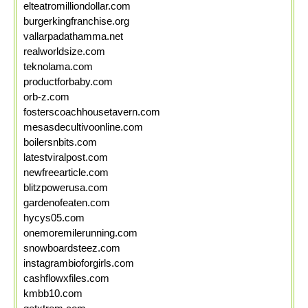
elteatromilliondollar.com
burgerkingfranchise.org
vallarpadathamma.net
realworldsize.com
teknolama.com
productforbaby.com
orb-z.com
fosterscoachhousetavern.com
mesasdecultivoonline.com
boilersnbits.com
latestviralpost.com
newfreearticle.com
blitzpowerusa.com
gardenofeaten.com
hycys05.com
onemoremilerunning.com
snowboardsteez.com
instagrambioforgirls.com
cashflowxfiles.com
kmbb10.com