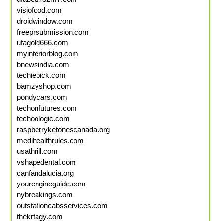
visiofood.com
droidwindow.com
freeprsubmission.com
ufagold666.com
myinteriorblog.com
bnewsindia.com
techiepick.com
bamzyshop.com
pondycars.com
techonfutures.com
techoologic.com
raspberryketonescanada.org
medihealthrules.com
usathrill.com
vshapedental.com
canfandalucia.org
yourengineguide.com
nybreakings.com
outstationcabsservices.com
thekrtagy.com