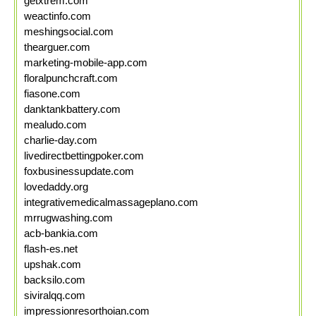
getxtrem.com
weactinfo.com
meshingsocial.com
thearguer.com
marketing-mobile-app.com
floralpunchcraft.com
fiasone.com
danktankbattery.com
mealudo.com
charlie-day.com
livedirectbettingpoker.com
foxbusinessupdate.com
lovedaddy.org
integrativemedicalmassageplano.com
mrrugwashing.com
acb-bankia.com
flash-es.net
upshak.com
backsilo.com
siviralqq.com
impressionresorthoian.com