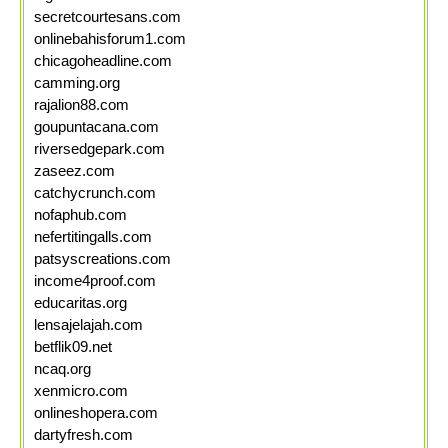
secretcourtesans.com
onlinebahisforum1.com
chicagoheadline.com
camming.org
rajalion88.com
goupuntacana.com
riversedgepark.com
zaseez.com
catchycrunch.com
nofaphub.com
nefertitingalls.com
patsyscreations.com
income4proof.com
educaritas.org
lensajelajah.com
betflik09.net
ncaq.org
xenmicro.com
onlineshopera.com
dartyfresh.com