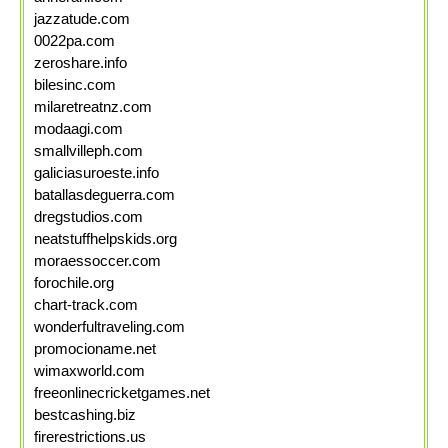
jazzatude.com
0022pa.com
zeroshare.info
bilesinc.com
milaretreatnz.com
modaagi.com
smallvilleph.com
galiciasuroeste.info
batallasdeguerra.com
dregstudios.com
neatstuffhelpskids.org
moraessoccer.com
forochile.org
chart-track.com
wonderfultraveling.com
promocioname.net
wimaxworld.com
freeonlinecricketgames.net
bestcashing.biz
firerestrictions.us