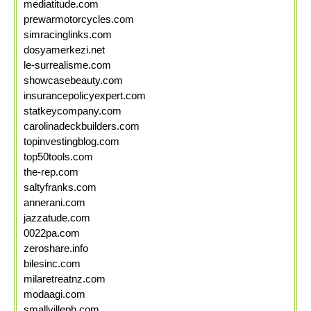
mediatitude.com
prewarmotorcycles.com
simracinglinks.com
dosyamerkezi.net
le-surrealisme.com
showcasebeauty.com
insurancepolicyexpert.com
statkeycompany.com
carolinadeckbuilders.com
topinvestingblog.com
top50tools.com
the-rep.com
saltyfranks.com
annerani.com
jazzatude.com
0022pa.com
zeroshare.info
bilesinc.com
milaretreatnz.com
modaagi.com
smallvilleph.com