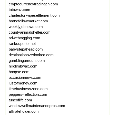
cryptocurrencytradingcn.com
totowaz.com
charlestonwipesettlement.com
brandfollowmarket.com
weeklyjobnews.com
countyanimalshelter.com
adwebtagging.com
ranksuperior.net
babystepahead.com
destinationoverlooked.com
gamblingamount.com
hillclimbwax.com
hnopse.com
occasionnews.com
lustofmoney.com
timebusinesszone.com
peppers-reflection.com
tuneoflife.com
windowwellmaintenancepros.com
affiliateholder.com