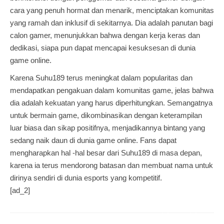
cara yang penuh hormat dan menarik, menciptakan komunitas
yang ramah dan inklusif di sekitarnya. Dia adalah panutan bagi
calon gamer, menunjukkan bahwa dengan kerja keras dan
dedikasi, siapa pun dapat mencapai kesuksesan di dunia
game online.
Karena Suhu189 terus meningkat dalam popularitas dan
mendapatkan pengakuan dalam komunitas game, jelas bahwa
dia adalah kekuatan yang harus diperhitungkan. Semangatnya
untuk bermain game, dikombinasikan dengan keterampilan
luar biasa dan sikap positifnya, menjadikannya bintang yang
sedang naik daun di dunia game online. Fans dapat
mengharapkan hal -hal besar dari Suhu189 di masa depan,
karena ia terus mendorong batasan dan membuat nama untuk
dirinya sendiri di dunia esports yang kompetitif.
[ad_2]
Post
navigation