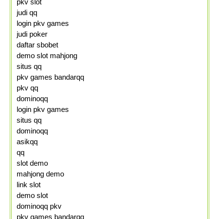
pkv slot
judi qq
login pkv games
judi poker
daftar sbobet
demo slot mahjong
situs qq
pkv games bandarqq
pkv qq
dominoqq
login pkv games
situs qq
dominoqq
asikqq
qq
slot demo
mahjong demo
link slot
demo slot
dominoqq pkv
pkv games bandarqq