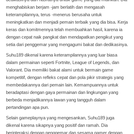
menghabiskan berjam -jam berlatih dan mengasah
keterampilannya, terus -menerus berusaha untuk
meningkatkan dan menjadi pemain terbaik yang dia bisa. Kerja
keras dan komitmennya telah membuahkan hasil, karena ia
dengan cepat naik pangkat dan mendapatkan pengikut yang
setia dari penggemar yang mengagumi bakat dan dedikasinya.
Suhu189 dikenal karena keterampilannya yang luar biasa
dalam permainan seperti Fortnite, League of Legends, dan
Valorant. Dia memiliki bakat alami untuk bermain game
kompetitif, dengan refleks cepat dan pola pikir strategis yang
membedakannya dari pemain lain. Kemampuannya untuk
beradaptasi dengan gaya permainan dan lingkungan yang
berbeda menjadikannya lawan yang tangguh dalam
pertandingan apa pun.
Selain gameplaynya yang mengesankan, Suhu189 juga
dikenal karena sikapnya yang positif dan ramah. Dia
berinteraksi dengan penggemar dan sesama gamer dengan