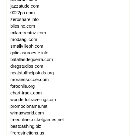
jazzatude.com
0022pa.com
zeroshare.info
bilesinc.com
milaretreatnz.com
modaagi.com
smallvilleph.com
galiciasuroeste.info
batallasdeguerra.com
dregstudios.com
neatstuffhelpskids.org
moraessoccer.com
forochile.org
chart-track.com
wonderfultraveling.com
promocioname.net
wimaxworld.com
freeonlinecricketgames.net
bestcashing.biz
firerestrictions.us