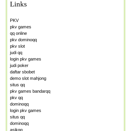
Links
PKV
pkv games
qq online
pkv dominoqq
pkv slot
judi qq
login pkv games
judi poker
daftar sbobet
demo slot mahjong
situs qq
pkv games bandarqq
pkv qq
dominoqq
login pkv games
situs qq
dominoqq
asikqq