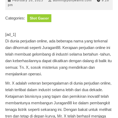
February
admin@punjwan
February 16, 2025
admin@punjwanis.com
9:16
16,
pm
2025
Categories:
Slot Gacor
[ad_1]
Di dunia perjudian online, ada beberapa nama yang terkenal
dan dihormati seperti Juragan88. Kerajaan perjudian online ini
telah membuat gelombang di industri selama bertahun -tahun,
dan keberhasilannya dapat dikaitkan dengan dalang di balik itu
semua: Tn. X, sosok misterius yang mendirikan dan
menjalankan operasi.
Mr. X adalah veteran berpengalaman di dunia perjudian online,
telah terlibat dalam industri selama lebih dari dua dekade.
Ketajaman bisnisnya yang tajam dan pemikiran inovatif telah
membantunya membangun Juragan88 ke dalam pembangkit
tenaga listrik seperti sekarang ini. Dengan bakat untuk melihat
tren dan tetap di depan kurva, Mr. X telah berhasil menjaga