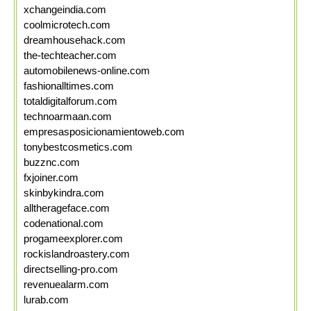
xchangeindia.com
coolmicrotech.com
dreamhousehack.com
the-techteacher.com
automobilenews-online.com
fashionalltimes.com
totaldigitalforum.com
technoarmaan.com
empresasposicionamientoweb.com
tonybestcosmetics.com
buzznc.com
fxjoiner.com
skinbykindra.com
alltherageface.com
codenational.com
progameexplorer.com
rockislandroastery.com
directselling-pro.com
revenuealarm.com
lurab.com