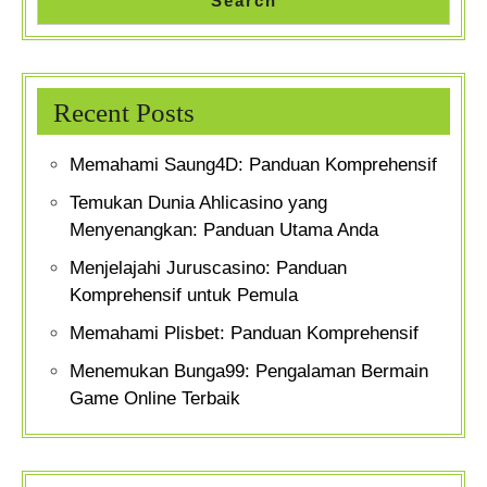
Search
Recent Posts
Memahami Saung4D: Panduan Komprehensif
Temukan Dunia Ahlicasino yang
Menyenangkan: Panduan Utama Anda
Menjelajahi Juruscasino: Panduan
Komprehensif untuk Pemula
Memahami Plisbet: Panduan Komprehensif
Menemukan Bunga99: Pengalaman Bermain
Game Online Terbaik