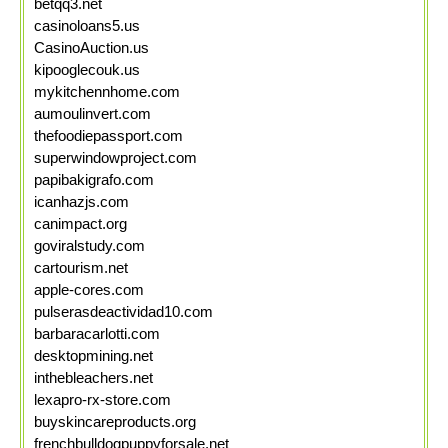
betqq3.net
casinoloans5.us
CasinoAuction.us
kipooglecouk.us
mykitchennhome.com
aumoulinvert.com
thefoodiepassport.com
superwindowproject.com
papibakigrafo.com
icanhazjs.com
canimpact.org
goviralstudy.com
cartourism.net
apple-cores.com
pulserasdeactividad10.com
barbaracarlotti.com
desktopmining.net
inthebleachers.net
lexapro-rx-store.com
buyskincareproducts.org
frenchbulldogpuppyforsale.net