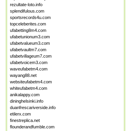
rezultate-loto.info
splendifulous.com
sportsrecords4u.com
topceleberites.com
ufabetting8m4.com
ufabetunionum3.com
ufabetvalueum3.com
ufabetvaultm7.com
ufabetvillageum7.com
ufabetvoicem3.com
waveufabetm4.com
wayang88.net
websiteufabetm4.com
whiteufabetm4.com
anikalappy.com
dininghelsinki.info
duanfrescariverside.info
etilerx.com
finestreplica.net
flounderandfumble.com