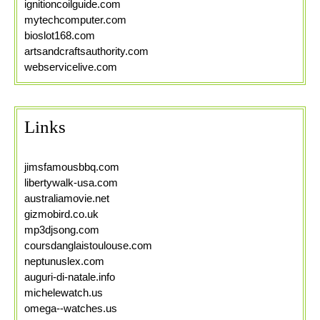
ignitioncoilguide.com
mytechcomputer.com
bioslot168.com
artsandcraftsauthority.com
webservicelive.com
Links
jimsfamousbbq.com
libertywalk-usa.com
australiamovie.net
gizmobird.co.uk
mp3djsong.com
coursdanglaistoulouse.com
neptunuslex.com
auguri-di-natale.info
michelewatch.us
omega--watches.us