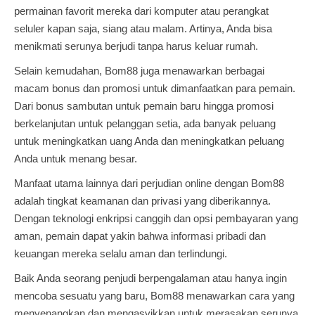
permainan favorit mereka dari komputer atau perangkat
seluler kapan saja, siang atau malam. Artinya, Anda bisa
menikmati serunya berjudi tanpa harus keluar rumah.
Selain kemudahan, Bom88 juga menawarkan berbagai
macam bonus dan promosi untuk dimanfaatkan para pemain.
Dari bonus sambutan untuk pemain baru hingga promosi
berkelanjutan untuk pelanggan setia, ada banyak peluang
untuk meningkatkan uang Anda dan meningkatkan peluang
Anda untuk menang besar.
Manfaat utama lainnya dari perjudian online dengan Bom88
adalah tingkat keamanan dan privasi yang diberikannya.
Dengan teknologi enkripsi canggih dan opsi pembayaran yang
aman, pemain dapat yakin bahwa informasi pribadi dan
keuangan mereka selalu aman dan terlindungi.
Baik Anda seorang penjudi berpengalaman atau hanya ingin
mencoba sesuatu yang baru, Bom88 menawarkan cara yang
menyenangkan dan mengasyikkan untuk merasakan serunya