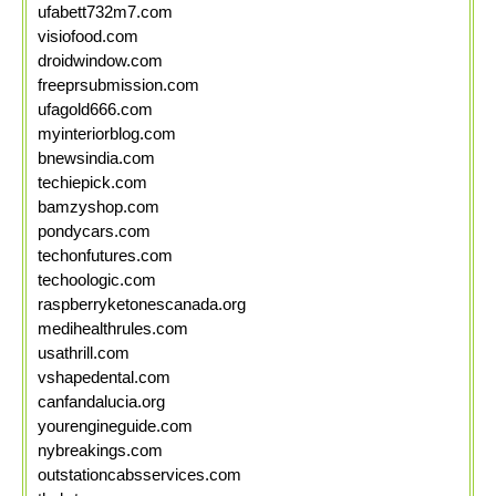
ufabett732m7.com
visiofood.com
droidwindow.com
freeprsubmission.com
ufagold666.com
myinteriorblog.com
bnewsindia.com
techiepick.com
bamzyshop.com
pondycars.com
techonfutures.com
techoologic.com
raspberryketonescanada.org
medihealthrules.com
usathrill.com
vshapedental.com
canfandalucia.org
yourengineguide.com
nybreakings.com
outstationcabsservices.com