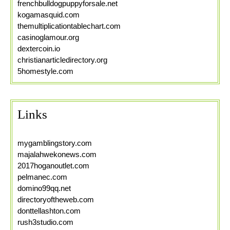
frenchbulldogpuppyforsale.net
kogamasquid.com
themultiplicationtablechart.com
casinoglamour.org
dextercoin.io
christianarticledirectory.org
5homestyle.com
Links
mygamblingstory.com
majalahwekonews.com
2017hoganoutlet.com
pelmanec.com
domino99qq.net
directoryoftheweb.com
donttellashton.com
rush3studio.com