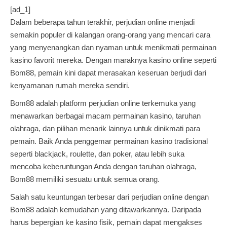
[ad_1]
Dalam beberapa tahun terakhir, perjudian online menjadi
semakin populer di kalangan orang-orang yang mencari cara
yang menyenangkan dan nyaman untuk menikmati permainan
kasino favorit mereka. Dengan maraknya kasino online seperti
Bom88, pemain kini dapat merasakan keseruan berjudi dari
kenyamanan rumah mereka sendiri.
Bom88 adalah platform perjudian online terkemuka yang
menawarkan berbagai macam permainan kasino, taruhan
olahraga, dan pilihan menarik lainnya untuk dinikmati para
pemain. Baik Anda penggemar permainan kasino tradisional
seperti blackjack, roulette, dan poker, atau lebih suka
mencoba keberuntungan Anda dengan taruhan olahraga,
Bom88 memiliki sesuatu untuk semua orang.
Salah satu keuntungan terbesar dari perjudian online dengan
Bom88 adalah kemudahan yang ditawarkannya. Daripada
harus bepergian ke kasino fisik, pemain dapat mengakses