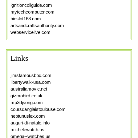
ignitioncoilguide.com
mytechcomputer.com
bioslot168.com
artsandcraftsauthority.com
webservicelive.com
Links
jimsfamousbbq.com
libertywalk-usa.com
australiamovie.net
gizmobird.co.uk
mp3djsong.com
coursdanglaistoulouse.com
neptunuslex.com
auguri-di-natale.info
michelewatch.us
omega--watches.us