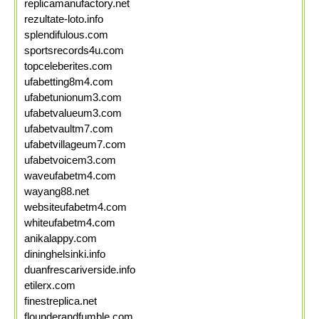
replicamanufactory.net
rezultate-loto.info
splendifulous.com
sportsrecords4u.com
topceleberites.com
ufabetting8m4.com
ufabetunionum3.com
ufabetvalueum3.com
ufabetvaultm7.com
ufabetvillageum7.com
ufabetvoicem3.com
waveufabetm4.com
wayang88.net
websiteufabetm4.com
whiteufabetm4.com
anikalappy.com
dininghelsinki.info
duanfrescariverside.info
etilerx.com
finestreplica.net
flounderandfumble.com