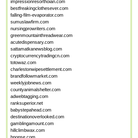
impressionresorthoian.com
bestfreakingclothesever.com
falling-film-evaporator.com
sumuslawfirm.com
nursingprowriters.com
greenmountainthreadwear.com
acutedispensary.com
sattamatkanewsblog.com
cryptocurrencytradingcn.com
totowaz.com
charlestonwipesettlement.com
brandfollowmarket.com
weeklyjobnews.com
countyanimalshelter.com
adwebtagging.com
ranksuperior.net
babystepahead.com
destinationoverlooked.com
gamblingamount.com
hillclimbwax.com
hnopse.com