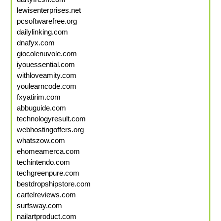
lewisenterprises.net
pcsoftwarefree.org
dailylinking.com
dnafyx.com
giocolenuvole.com
iyouessential.com
withloveamity.com
youlearncode.com
fxyatirim.com
abbuguide.com
technologyresult.com
webhostingoffers.org
whatszow.com
ehomeamerca.com
techintendo.com
techgreenpure.com
bestdropshipstore.com
cartelreviews.com
surfsway.com
nailartproduct.com