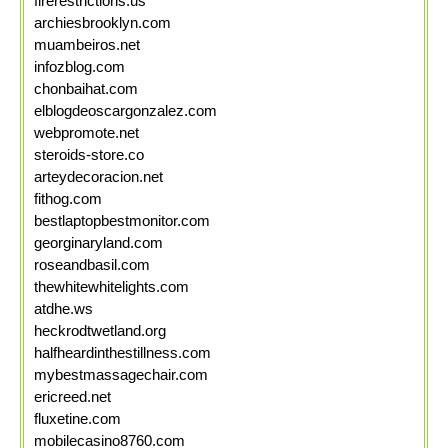
firerestrictions.us
archiesbrooklyn.com
muambeiros.net
infozblog.com
chonbaihat.com
elblogdeoscargonzalez.com
webpromote.net
steroids-store.co
arteydecoracion.net
fithog.com
bestlaptopbestmonitor.com
georginaryland.com
roseandbasil.com
thewhitewhitelights.com
atdhe.ws
heckrodtwetland.org
halfheardinthestillness.com
mybestmassagechair.com
ericreed.net
fluxetine.com
mobilecasino8760.com