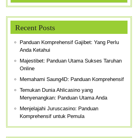
Recent Posts
Panduan Komprehensif Gajibet: Yang Perlu
Anda Ketahui
Majestibet: Panduan Utama Sukses Taruhan
Online
Memahami Saung4D: Panduan Komprehensif
Temukan Dunia Ahlicasino yang
Menyenangkan: Panduan Utama Anda
Menjelajahi Juruscasino: Panduan
Komprehensif untuk Pemula