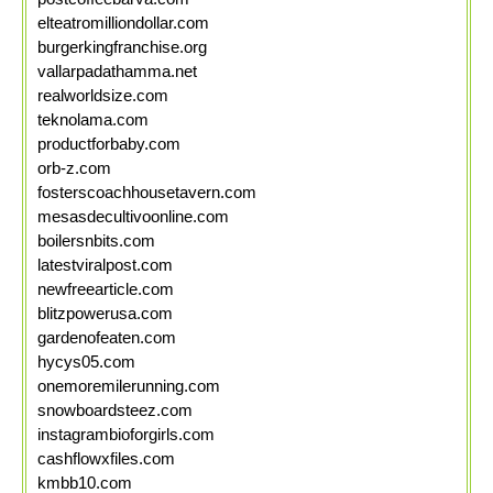
elteatromilliondollar.com
burgerkingfranchise.org
vallarpadathamma.net
realworldsize.com
teknolama.com
productforbaby.com
orb-z.com
fosterscoachhousetavern.com
mesasdecultivoonline.com
boilersnbits.com
latestviralpost.com
newfreearticle.com
blitzpowerusa.com
gardenofeaten.com
hycys05.com
onemoremilerunning.com
snowboardsteez.com
instagrambioforgirls.com
cashflowxfiles.com
kmbb10.com