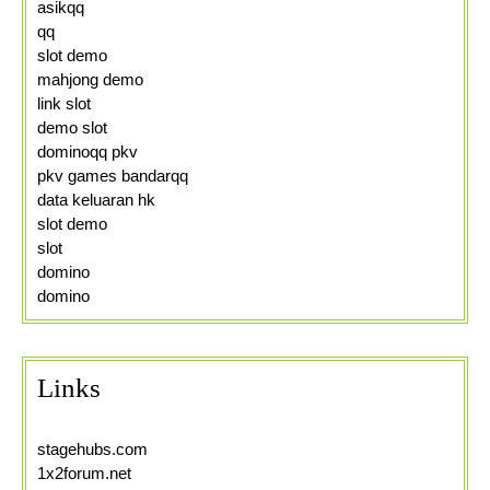
asikqq
qq
slot demo
mahjong demo
link slot
demo slot
dominoqq pkv
pkv games bandarqq
data keluaran hk
slot demo
slot
domino
domino
Links
stagehubs.com
1x2forum.net