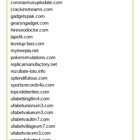
coronavirusuptodate.com
crackinstreams.com
gadgetspak.com
gearsngadget.com
hireseodoctor.com
lapsfit.com
levelup-fast.com
mytreepla.net
pokersimulations.com
replicamanufactory.net
rezultate-loto.info
splendifulous.com
sportsrecords4u.com
topceleberites.com
ufabetting8m4.com
ufabetunionum3.com
ufabetvalueum3.com
ufabetvaultm7.com
ufabetvillageum7.com
ufabetvoicem3.com
waveufabetm4.com