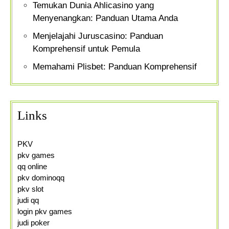
Temukan Dunia Ahlicasino yang
Menyenangkan: Panduan Utama Anda
Menjelajahi Juruscasino: Panduan
Komprehensif untuk Pemula
Memahami Plisbet: Panduan Komprehensif
Links
PKV
pkv games
qq online
pkv dominoqq
pkv slot
judi qq
login pkv games
judi poker