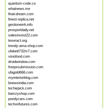
quantum-code.co
whatnews.me
final-dream.com
finest-replica.net
gestioneinh.info
prosportdaily.net
salesinvest22.com
teseract.org
trendy-ama-shop.com
ufabett732m7.com
visiofood.com
droidwindow.com
freeprsubmission.com
ufagold666.com
myinteriorblog.com
bnewsindia.com
techiepick.com
bamzyshop.com
pondycars.com
techonfutures.com