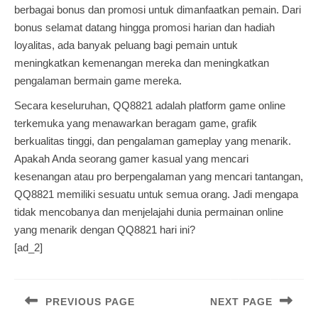
berbagai bonus dan promosi untuk dimanfaatkan pemain. Dari
bonus selamat datang hingga promosi harian dan hadiah
loyalitas, ada banyak peluang bagi pemain untuk
meningkatkan kemenangan mereka dan meningkatkan
pengalaman bermain game mereka.
Secara keseluruhan, QQ8821 adalah platform game online
terkemuka yang menawarkan beragam game, grafik
berkualitas tinggi, dan pengalaman gameplay yang menarik.
Apakah Anda seorang gamer kasual yang mencari
kesenangan atau pro berpengalaman yang mencari tantangan,
QQ8821 memiliki sesuatu untuk semua orang. Jadi mengapa
tidak mencobanya dan menjelajahi dunia permainan online
yang menarik dengan QQ8821 hari ini?
[ad_2]
Post
navigation
PREVIOUS PAGE
NEXT PAGE