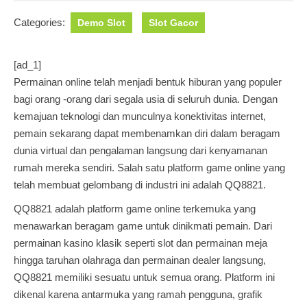
2025
Categories:
Demo Slot
Slot Gacor
[ad_1]
Permainan online telah menjadi bentuk hiburan yang populer
bagi orang -orang dari segala usia di seluruh dunia. Dengan
kemajuan teknologi dan munculnya konektivitas internet,
pemain sekarang dapat membenamkan diri dalam beragam
dunia virtual dan pengalaman langsung dari kenyamanan
rumah mereka sendiri. Salah satu platform game online yang
telah membuat gelombang di industri ini adalah QQ8821.
QQ8821 adalah platform game online terkemuka yang
menawarkan beragam game untuk dinikmati pemain. Dari
permainan kasino klasik seperti slot dan permainan meja
hingga taruhan olahraga dan permainan dealer langsung,
QQ8821 memiliki sesuatu untuk semua orang. Platform ini
dikenal karena antarmuka yang ramah pengguna, grafik