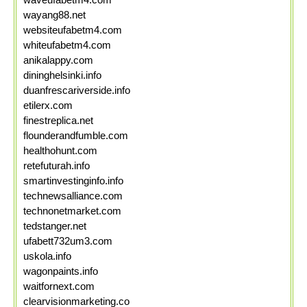
wayang88.net
websiteufabetm4.com
whiteufabetm4.com
anikalappy.com
dininghelsinki.info
duanfrescariverside.info
etilerx.com
finestreplica.net
flounderandfumble.com
healthohunt.com
retefuturah.info
smartinvestinginfo.info
technewsalliance.com
technonetmarket.com
tedstanger.net
ufabett732um3.com
uskola.info
wagonpaints.info
waitfornext.com
clearvisionmarketing.co