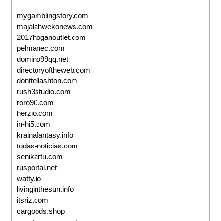
mygamblingstory.com
majalahwekonews.com
2017hoganoutlet.com
pelmanec.com
domino99qq.net
directoryoftheweb.com
donttellashton.com
rush3studio.com
roro90.com
herzio.com
in-hi5.com
krainafantasy.info
todas-noticias.com
senikartu.com
rusportal.net
watty.io
livinginthesun.info
itsriz.com
cargoods.shop