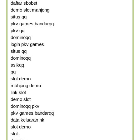
daftar sbobet
demo slot mahjong
situs qq
pkv games bandarqq
pkv qq
dominoqq
login pkv games
situs qq
dominoqq
asikqq
qq
slot demo
mahjong demo
link slot
demo slot
dominoqq pkv
pkv games bandarqq
data keluaran hk
slot demo
slot