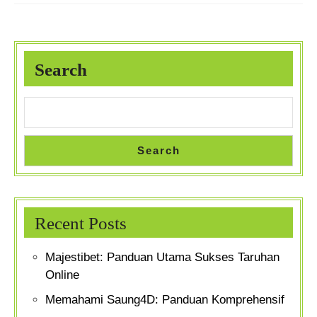
Previous
Next
post:
post:
Search
Search
Recent Posts
Majestibet: Panduan Utama Sukses Taruhan
Online
Memahami Saung4D: Panduan Komprehensif