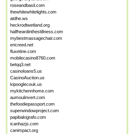
roseandbasil.com
thewhitewhitelights.com
atdhe.ws
heckrodtwetland.org
halfheardinthestillness.com
mybestmassagechair.com
ericreed.net
fluxetine.com
mobilecasino8760.com
betqq3.net
casinoloans5.us
CasinoAuction.us
kipooglecouk.us
mykitchennhome.com
aumoulinvert.com
thefoodiepassport.com
superwindowproject.com
papibakigrafo.com
icanhazjs.com
canimpact.org