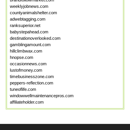
weeklyjobnews.com
countyanimalshelter.com
adwebtagging.com
ranksuperior.net
babystepahead.com
destinationoverlooked.com
gamblingamount.com
hillclimbwax.com
hnopse.com
occasionnews.com
lustofmoney.com
timebusinesszone.com
peppers-reflection.com
tuneoflife.com
windowwellmaintenancepros.com
affiliateholder.com