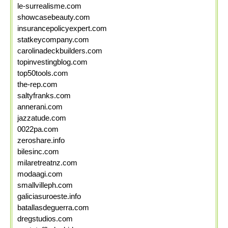
le-surrealisme.com
showcasebeauty.com
insurancepolicyexpert.com
statkeycompany.com
carolinadeckbuilders.com
topinvestingblog.com
top50tools.com
the-rep.com
saltyfranks.com
annerani.com
jazzatude.com
0022pa.com
zeroshare.info
bilesinc.com
milaretreatnz.com
modaagi.com
smallvilleph.com
galiciasuroeste.info
batallasdeguerra.com
dregstudios.com