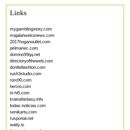
Links
mygamblingstory.com
majalahwekonews.com
2017hoganoutlet.com
pelmanec.com
domino99qq.net
directoryoftheweb.com
donttellashton.com
rush3studio.com
roro90.com
herzio.com
in-hi5.com
krainafantasy.info
todas-noticias.com
senikartu.com
rusportal.net
watty.io