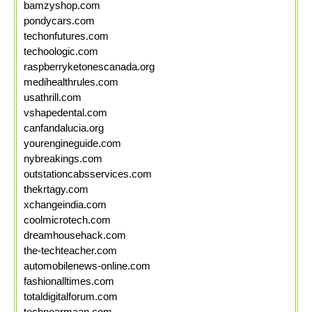
bamzyshop.com
pondycars.com
techonfutures.com
techoologic.com
raspberryketonescanada.org
medihealthrules.com
usathrill.com
vshapedental.com
canfandalucia.org
yourengineguide.com
nybreakings.com
outstationcabsservices.com
thekrtagy.com
xchangeindia.com
coolmicrotech.com
dreamhousehack.com
the-techteacher.com
automobilenews-online.com
fashionalltimes.com
totaldigitalforum.com
technoarmaan.com