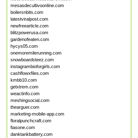
mesasdecultivoonline.com
boilersnbits.com
latestviralpost.com
newfreearticle.com
blitzpowerusa.com
gardenofeaten.com
hycys05.com
onemoremilerunning.com
snowboardsteez.com
instagrambioforgirls.com
cashflowxfiles.com
kmbb10.com
getxtrem.com
weactinfo.com
meshingsocial.com
thearguer.com
marketing-mobile-app.com
floralpunchcraft.com
fiasone.com
danktankbattery.com