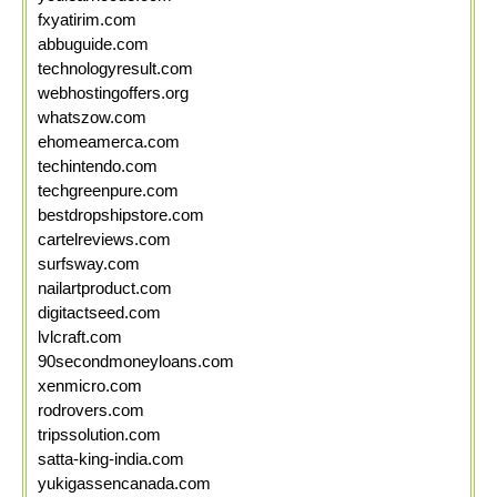
fxyatirim.com
abbuguide.com
technologyresult.com
webhostingoffers.org
whatszow.com
ehomeamerca.com
techintendo.com
techgreenpure.com
bestdropshipstore.com
cartelreviews.com
surfsway.com
nailartproduct.com
digitactseed.com
lvlcraft.com
90secondmoneyloans.com
xenmicro.com
rodrovers.com
tripssolution.com
satta-king-india.com
yukigassencanada.com