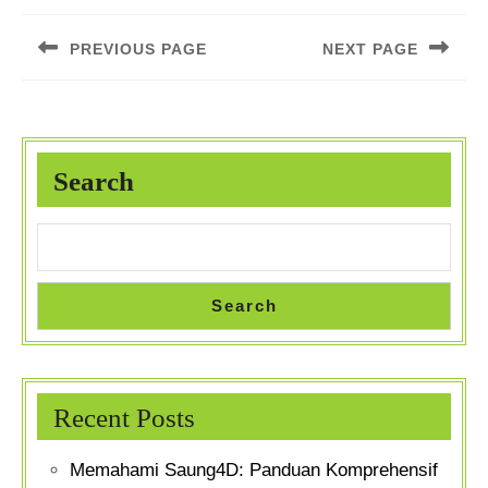
Post
navigation
PREVIOUS PAGE
NEXT PAGE
Previous
Next
post:
post:
Search
Search
Recent Posts
Memahami Saung4D: Panduan Komprehensif