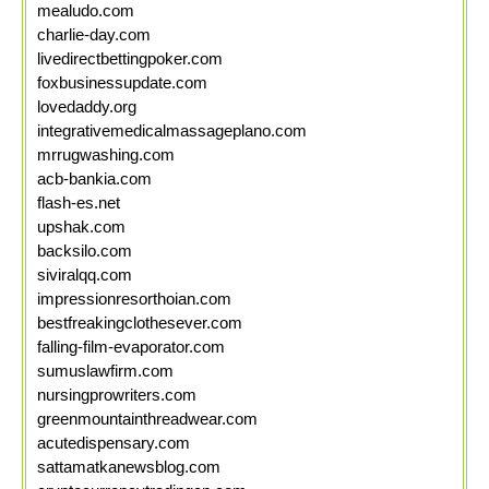
mealudo.com
charlie-day.com
livedirectbettingpoker.com
foxbusinessupdate.com
lovedaddy.org
integrativemedicalmassageplano.com
mrrugwashing.com
acb-bankia.com
flash-es.net
upshak.com
backsilo.com
siviralqq.com
impressionresorthoian.com
bestfreakingclothesever.com
falling-film-evaporator.com
sumuslawfirm.com
nursingprowriters.com
greenmountainthreadwear.com
acutedispensary.com
sattamatkanewsblog.com