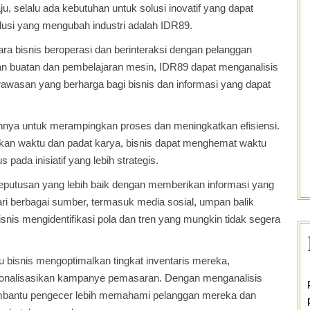
u, selalu ada kebutuhan untuk solusi inovatif yang dapat
lusi yang mengubah industri adalah IDR89.
ra bisnis beroperasi dan berinteraksi dengan pelanggan
 buatan dan pembelajaran mesin, IDR89 dapat menganalisis
awasan yang berharga bagi bisnis dan informasi yang dapat
nya untuk merampingkan proses dan meningkatkan efisiensi.
an waktu dan padat karya, bisnis dapat menghemat waktu
da inisiatif yang lebih strategis.
eputusan yang lebih baik dengan memberikan informasi yang
ari berbagai sumber, termasuk media sosial, umpan balik
nis mengidentifikasi pola dan tren yang mungkin tidak segera
u bisnis mengoptimalkan tingkat inventaris mereka,
rsonalisasikan kampanye pemasaran. Dengan menganalisis
membantu pengecer lebih memahami pelanggan mereka dan