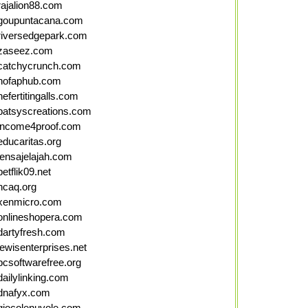
rajalion88.com
goupuntacana.com
riversedgepark.com
zaseez.com
catchycrunch.com
nofaphub.com
nefertitingalls.com
patsyscreations.com
income4proof.com
educaritas.org
lensajelajah.com
betflik09.net
ncaq.org
xenmicro.com
onlineshopera.com
dartyfresh.com
lewisenterprises.net
pcsoftwarefree.org
dailylinking.com
dnafyx.com
giocolenuvole.com