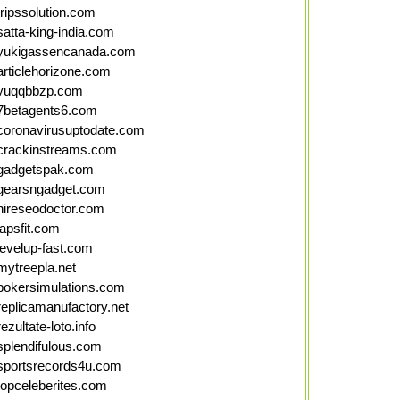
tripssolution.com
satta-king-india.com
yukigassencanada.com
articlehorizone.com
yuqqbbzp.com
7betagents6.com
coronavirusuptodate.com
crackinstreams.com
gadgetspak.com
gearsngadget.com
hireseodoctor.com
lapsfit.com
levelup-fast.com
mytreepla.net
pokersimulations.com
replicamanufactory.net
rezultate-loto.info
splendifulous.com
sportsrecords4u.com
topceleberites.com