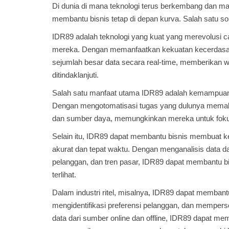
Di dunia di mana teknologi terus berkembang dan maj
membantu bisnis tetap di depan kurva. Salah satu so
IDR89 adalah teknologi yang kuat yang merevolusi ca
mereka. Dengan memanfaatkan kekuatan kecerdasan
sejumlah besar data secara real-time, memberikan w
ditindaklanjuti.
Salah satu manfaat utama IDR89 adalah kemampuan
Dengan mengotomatisasi tugas yang dulunya memak
dan sumber daya, memungkinkan mereka untuk fokus pa
Selain itu, IDR89 dapat membantu bisnis membuat k
akurat dan tepat waktu. Dengan menganalisis data d
pelanggan, dan tren pasar, IDR89 dapat membantu bis
terlihat.
Dalam industri ritel, misalnya, IDR89 dapat membant
mengidentifikasi preferensi pelanggan, dan mempe
data dari sumber online dan offline, IDR89 dapat 