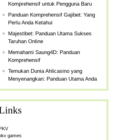
Komprehensif untuk Pengguna Baru
Panduan Komprehensif Gajibet: Yang
Perlu Anda Ketahui
Majestibet: Panduan Utama Sukses
Taruhan Online
Memahami Saung4D: Panduan
Komprehensif
Temukan Dunia Ahlicasino yang
Menyenangkan: Panduan Utama Anda
Links
PKV
pkv games