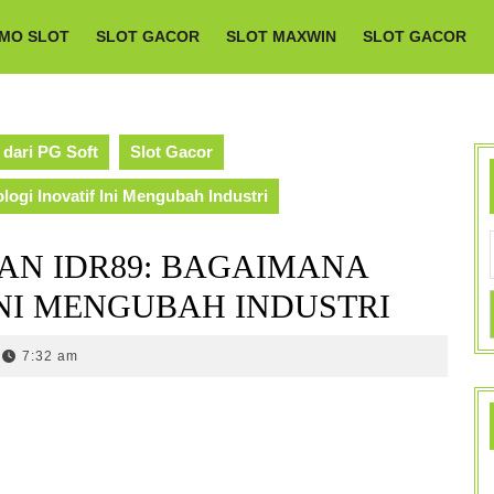
MO SLOT
SLOT GACOR
SLOT MAXWIN
SLOT GACOR
 dari PG Soft
Slot Gacor
gi Inovatif Ini Mengubah Industri
N IDR89: BAGAIMANA
INI MENGUBAH INDUSTRI
min@punjwanis.com
7:32 am