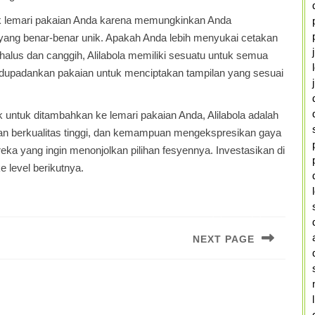
ntuk lemari pakaian Anda karena memungkinkan Anda
yang benar-benar unik. Apakah Anda lebih menyukai cetakan
halus dan canggih, Alilabola memiliki sesuatu untuk semua
dupadankan pakaian untuk menciptakan tampilan yang sesuai
 untuk ditambahkan ke lemari pakaian Anda, Alilabola adalah
han berkualitas tinggi, dan kemampuan mengekspresikan gaya
mereka yang ingin menonjolkan pilihan fesyennya. Investasikan di
e level berikutnya.
NEXT PAGE
Next
post: