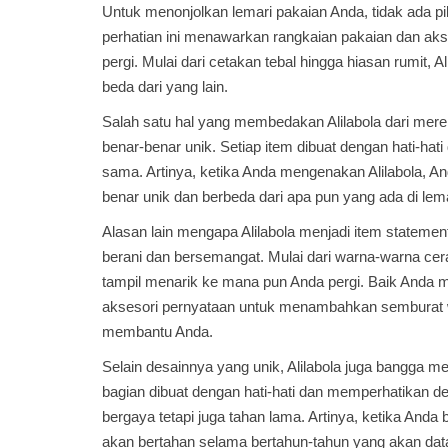
Untuk menonjolkan lemari pakaian Anda, tidak ada pil
perhatian ini menawarkan rangkaian pakaian dan aks
pergi. Mulai dari cetakan tebal hingga hiasan rumit, A
beda dari yang lain.
Salah satu hal yang membedakan Alilabola dari mer
benar-benar unik. Setiap item dibuat dengan hati-ha
sama. Artinya, ketika Anda mengenakan Alilabola, 
benar unik dan berbeda dari apa pun yang ada di lem
Alasan lain mengapa Alilabola menjadi item statemen
berani dan bersemangat. Mulai dari warna-warna cera
tampil menarik ke mana pun Anda pergi. Baik Anda
aksesori pernyataan untuk menambahkan semburat wa
membantu Anda.
Selain desainnya yang unik, Alilabola juga bangga m
bagian dibuat dengan hati-hati dan memperhatikan d
bergaya tetapi juga tahan lama. Artinya, ketika Anda 
akan bertahan selama bertahun-tahun yang akan dat