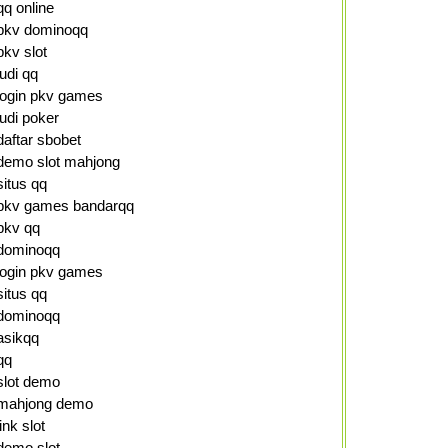
qq online
pkv dominoqq
pkv slot
judi qq
login pkv games
judi poker
daftar sbobet
demo slot mahjong
situs qq
pkv games bandarqq
pkv qq
dominoqq
login pkv games
situs qq
dominoqq
asikqq
qq
slot demo
mahjong demo
link slot
demo slot