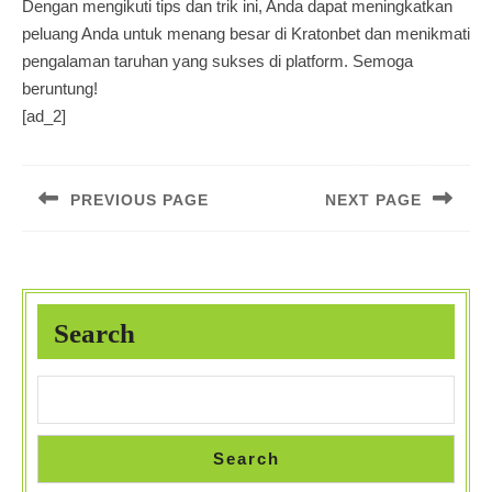
Dengan mengikuti tips dan trik ini, Anda dapat meningkatkan
peluang Anda untuk menang besar di Kratonbet dan menikmati
pengalaman taruhan yang sukses di platform. Semoga
beruntung!
[ad_2]
Post
navigation
PREVIOUS PAGE
NEXT PAGE
Previous
Next
post:
post:
Search
Search