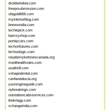
droidwindow.com
freeprsubmission.com
ufagold666.com
myinteriorblog.com
bnewsindia.com
techiepick.com
bamzyshop.com
pondycars.com
techonfutures.com
techoologic.com
raspberryketonescanada.org
medihealthrules.com
usathrill.com
vshapedental.com
canfandalucia.org
yourengineguide.com
nybreakings.com
outstationcabsservices.com
thekrtagy.com
xchangeindia.com