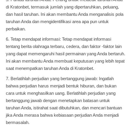
di Kratonbet, termasuk jumlah yang dipertaruhkan, peluang,
dan hasil taruhan. Ini akan membantu Anda menganalisis pola
taruhan Anda dan mengidentifikasi area apa pun untuk
perbaikan.
6. Tetap mendapat informasi: Tetap mendapat informasi
tentang berita olahraga terbaru, cedera, dan faktor -faktor lain
yang dapat memengaruhi hasil permainan yang Anda bertaruh.
Ini akan membantu Anda membuat keputusan yang lebih tepat
saat menempatkan taruhan Anda di Kratonbet.
7. Berlatihlah perjudian yang bertanggung jawab: Ingatlah
bahwa perjudian harus menjadi bentuk hiburan, dan bukan
cara untuk menghasilkan uang. Berlatihlah perjudian yang
bertanggung jawab dengan menetapkan batasan untuk
taruhan Anda, istirahat saat dibutuhkan, dan mencari bantuan
jika Anda merasa bahwa kebiasaan perjudian Anda menjadi
bermasalah.