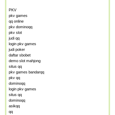
PKV
pkv games
qq online
pkv dominoqq
pkv slot
judi qq
login pkv games
judi poker
daftar sbobet
demo slot mahjong
situs qq
pkv games bandarqq
pkv qq
dominoqq
login pkv games
situs qq
dominoqq
asikqq
qq