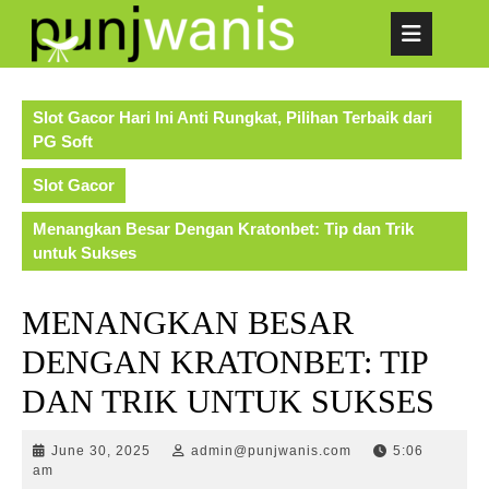
Skip
Op
to
content
But
Slot Gacor Hari Ini Anti Rungkat, Pilihan Terbaik dari
PG Soft
Slot Gacor
Menangkan Besar Dengan Kratonbet: Tip dan Trik
untuk Sukses
MENANGKAN BESAR
DENGAN KRATONBET: TIP
DAN TRIK UNTUK SUKSES
June
admin@punjwanis.
June 30, 2025
admin@punjwanis.com
5:06
30,
am