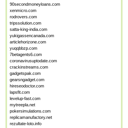
90secondmoneyloans.com
xenmicro.com
rodrovers.com
tripssolution.com
satta-king-india.com
yukigassencanada.com
articlehorizone.com
yuqqbbzp.com
7betagents6.com
coronavirusuptodate.com
crackinstreams.com
gadgetspak.com
gearsngadget.com
hireseodoctor.com
lapsfit.com
levelup-fast.com
mytreepla.net
pokersimulations.com
replicamanufactory.net
rezultate-loto.info