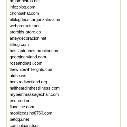
muambeiros.net
infozblog.com
chonbaihat.com
elblogdeoscargonzalez.com
webpromote.net
steroids-store.co
arteydecoracion.net
fithog.com
bestlaptopbestmonitor.com
georginaryland.com
roseandbasil.com
thewhitewhitelights.com
atdhe.ws
heckrodtwetland.org
halfheardinthestillness.com
mybestmassagechair.com
ericreed.net
fluxetine.com
mobilecasino8760.com
betqq3.net
casinoloans5.us