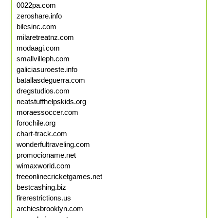
0022pa.com
zeroshare.info
bilesinc.com
milaretreatnz.com
modaagi.com
smallvilleph.com
galiciasuroeste.info
batallasdeguerra.com
dregstudios.com
neatstuffhelpskids.org
moraessoccer.com
forochile.org
chart-track.com
wonderfultraveling.com
promocioname.net
wimaxworld.com
freeonlinecricketgames.net
bestcashing.biz
firerestrictions.us
archiesbrooklyn.com