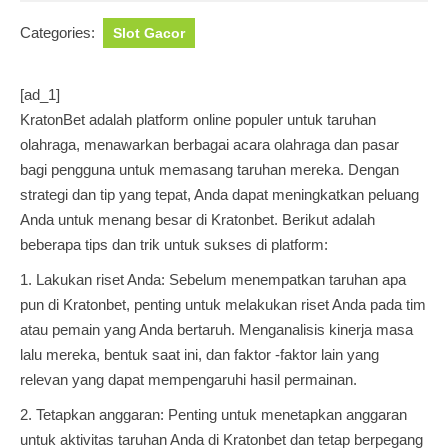
2025
Categories:
Slot Gacor
[ad_1]
KratonBet adalah platform online populer untuk taruhan
olahraga, menawarkan berbagai acara olahraga dan pasar
bagi pengguna untuk memasang taruhan mereka. Dengan
strategi dan tip yang tepat, Anda dapat meningkatkan peluang
Anda untuk menang besar di Kratonbet. Berikut adalah
beberapa tips dan trik untuk sukses di platform:
1. Lakukan riset Anda: Sebelum menempatkan taruhan apa
pun di Kratonbet, penting untuk melakukan riset Anda pada tim
atau pemain yang Anda bertaruh. Menganalisis kinerja masa
lalu mereka, bentuk saat ini, dan faktor -faktor lain yang
relevan yang dapat mempengaruhi hasil permainan.
2. Tetapkan anggaran: Penting untuk menetapkan anggaran
untuk aktivitas taruhan Anda di Kratonbet dan tetap berpegang