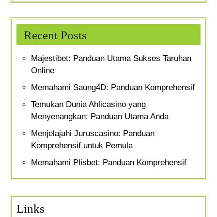
Recent Posts
Majestibet: Panduan Utama Sukses Taruhan
Online
Memahami Saung4D: Panduan Komprehensif
Temukan Dunia Ahlicasino yang
Menyenangkan: Panduan Utama Anda
Menjelajahi Juruscasino: Panduan
Komprehensif untuk Pemula
Memahami Plisbet: Panduan Komprehensif
Links