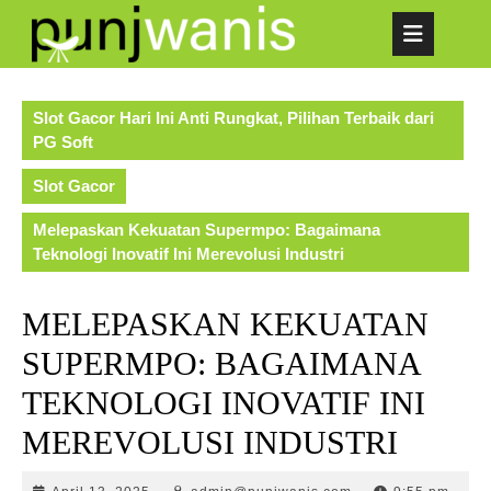
Skip
Op
to
content
But
Slot Gacor Hari Ini Anti Rungkat, Pilihan Terbaik dari
PG Soft
Slot Gacor
Melepaskan Kekuatan Supermpo: Bagaimana
Teknologi Inovatif Ini Merevolusi Industri
MELEPASKAN KEKUATAN
SUPERMPO: BAGAIMANA
TEKNOLOGI INOVATIF INI
MEREVOLUSI INDUSTRI