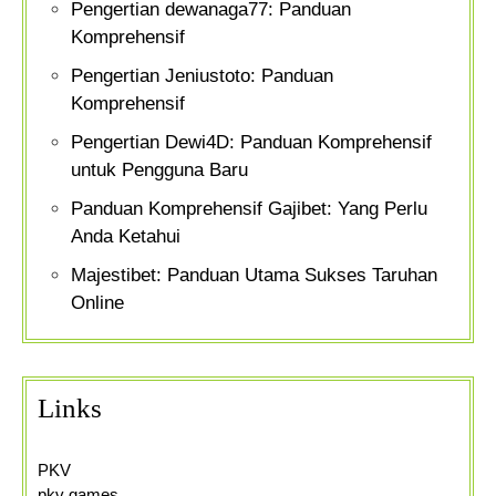
Pengertian dewanaga77: Panduan
Komprehensif
Pengertian Jeniustoto: Panduan
Komprehensif
Pengertian Dewi4D: Panduan Komprehensif
untuk Pengguna Baru
Panduan Komprehensif Gajibet: Yang Perlu
Anda Ketahui
Majestibet: Panduan Utama Sukses Taruhan
Online
Links
PKV
pkv games