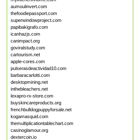
aumoulinvert.com
thefoodiepassport.com
superwindowproject.com
papibakigrafo.com
icanhazjs.com
canimpact.org
goviralstudy.com
cartourism.net
apple-cores.com
pulserasdeactividad10.com
barbaracarlotti.com
desktopmining.net
inthebleachers.net
lexapro-rx-store.com
buyskincareproducts.org
frenchbulldogpuppyforsale.net
kogamasquid.com
themultiplicationtablechart.com
casinoglamour.org
dextercoin.io