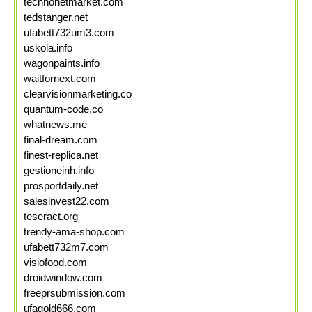
technonetmarket.com
tedstanger.net
ufabett732um3.com
uskola.info
wagonpaints.info
waitfornext.com
clearvisionmarketing.co
quantum-code.co
whatnews.me
final-dream.com
finest-replica.net
gestioneinh.info
prosportdaily.net
salesinvest22.com
teseract.org
trendy-ama-shop.com
ufabett732m7.com
visiofood.com
droidwindow.com
freeprsubmission.com
ufagold666.com