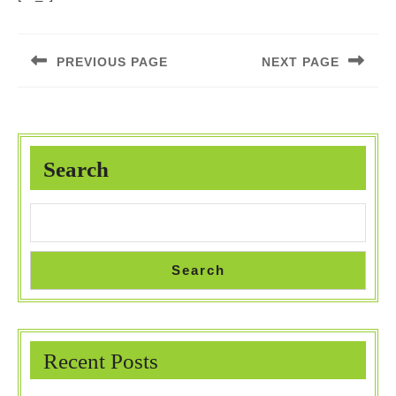
Post
navigation
PREVIOUS PAGE
NEXT PAGE
Previous
Next
post:
post:
Search
Search
Recent Posts