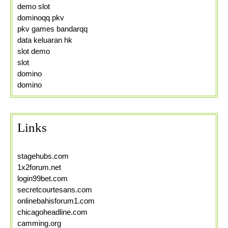
demo slot
dominoqq pkv
pkv games bandarqq
data keluaran hk
slot demo
slot
domino
domino
Links
stagehubs.com
1x2forum.net
login99bet.com
secretcourtesans.com
onlinebahisforum1.com
chicagoheadline.com
camming.org