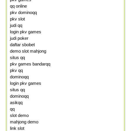
qq online
pkv dominoqq
pkv slot
judi qq
login pkv games
judi poker
daftar sbobet
demo slot mahjong
situs qq
pkv games bandarqq
pkv qq
dominoqq
login pkv games
situs qq
dominoqq
asikqq
qq
slot demo
mahjong demo
link slot