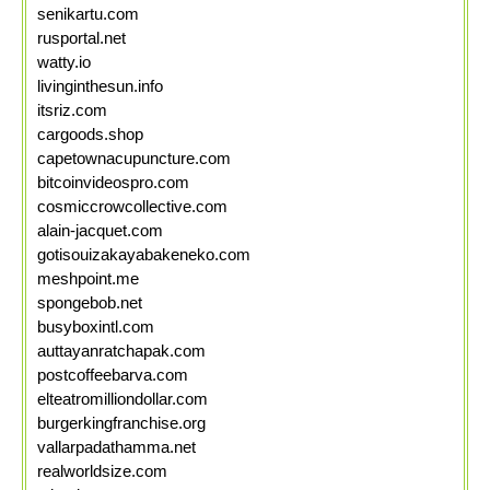
senikartu.com
rusportal.net
watty.io
livinginthesun.info
itsriz.com
cargoods.shop
capetownacupuncture.com
bitcoinvideospro.com
cosmiccrowcollective.com
alain-jacquet.com
gotisouizakayabakeneko.com
meshpoint.me
spongebob.net
busyboxintl.com
auttayanratchapak.com
postcoffeebarva.com
elteatromilliondollar.com
burgerkingfranchise.org
vallarpadathamma.net
realworldsize.com