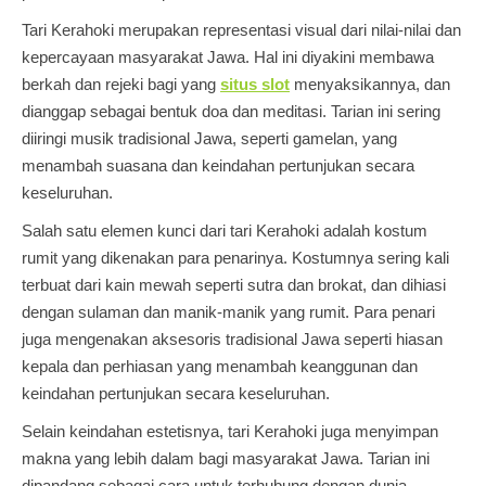
Tari Kerahoki merupakan representasi visual dari nilai-nilai dan
kepercayaan masyarakat Jawa. Hal ini diyakini membawa
berkah dan rejeki bagi yang
situs slot
menyaksikannya, dan
dianggap sebagai bentuk doa dan meditasi. Tarian ini sering
diiringi musik tradisional Jawa, seperti gamelan, yang
menambah suasana dan keindahan pertunjukan secara
keseluruhan.
Salah satu elemen kunci dari tari Kerahoki adalah kostum
rumit yang dikenakan para penarinya. Kostumnya sering kali
terbuat dari kain mewah seperti sutra dan brokat, dan dihiasi
dengan sulaman dan manik-manik yang rumit. Para penari
juga mengenakan aksesoris tradisional Jawa seperti hiasan
kepala dan perhiasan yang menambah keanggunan dan
keindahan pertunjukan secara keseluruhan.
Selain keindahan estetisnya, tari Kerahoki juga menyimpan
makna yang lebih dalam bagi masyarakat Jawa. Tarian ini
dipandang sebagai cara untuk terhubung dengan dunia