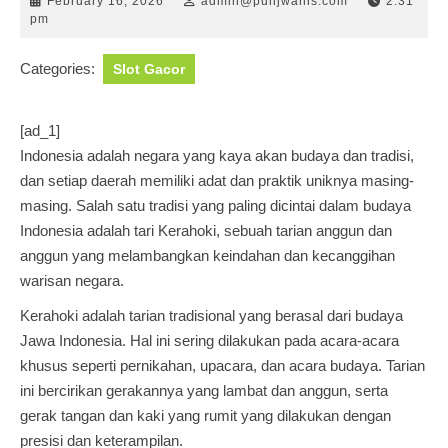
February
admin@punjwan
February 16, 2026
admin@punjwanis.com
2:31
16,
pm
2026
Categories:
Slot Gacor
[ad_1]
Indonesia adalah negara yang kaya akan budaya dan tradisi,
dan setiap daerah memiliki adat dan praktik uniknya masing-
masing. Salah satu tradisi yang paling dicintai dalam budaya
Indonesia adalah tari Kerahoki, sebuah tarian anggun dan
anggun yang melambangkan keindahan dan kecanggihan
warisan negara.
Kerahoki adalah tarian tradisional yang berasal dari budaya
Jawa Indonesia. Hal ini sering dilakukan pada acara-acara
khusus seperti pernikahan, upacara, dan acara budaya. Tarian
ini bercirikan gerakannya yang lambat dan anggun, serta
gerak tangan dan kaki yang rumit yang dilakukan dengan
presisi dan keterampilan.