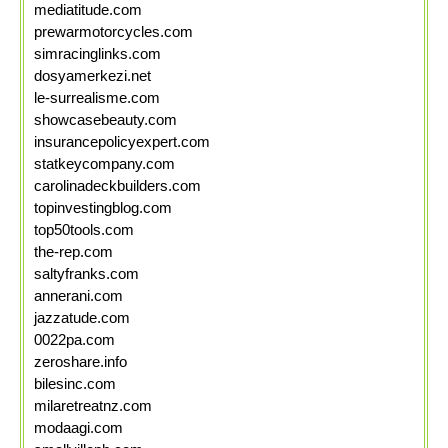
mediatitude.com
prewarmotorcycles.com
simracinglinks.com
dosyamerkezi.net
le-surrealisme.com
showcasebeauty.com
insurancepolicyexpert.com
statkeycompany.com
carolinadeckbuilders.com
topinvestingblog.com
top50tools.com
the-rep.com
saltyfranks.com
annerani.com
jazzatude.com
0022pa.com
zeroshare.info
bilesinc.com
milaretreatnz.com
modaagi.com