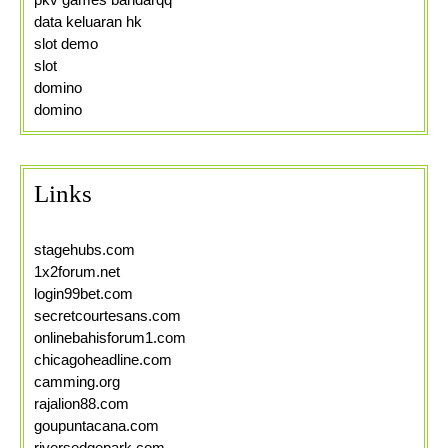
data keluaran hk
slot demo
slot
domino
domino
Links
stagehubs.com
1x2forum.net
login99bet.com
secretcourtesans.com
onlinebahisforum1.com
chicagoheadline.com
camming.org
rajalion88.com
goupuntacana.com
riversedgepark.com