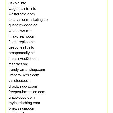
uskola.info
wagonpaints.info
waitfornext.com
clearvisionmarketing.co
quantum-code.co
whatnews.me
final-dream.com
finest-replica.net
gestioneinh.info
prosportdaily.net
salesinvest22.com
teseract.org
trendy-ama-shop.com
ufabett732m7.com
visiofood.com
droidwindow.com
freeprsubmission.com
ufagold666.com
myinteriorblog.com
bnewsindia.com