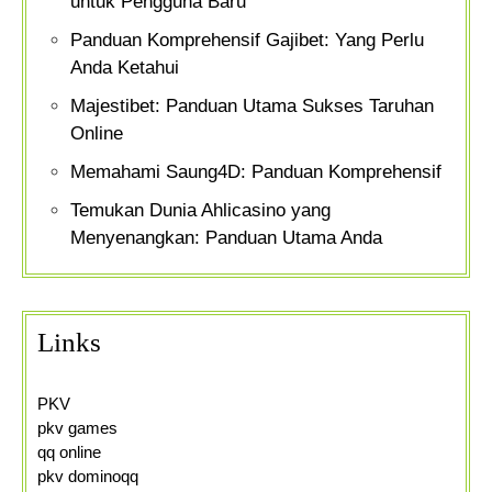
untuk Pengguna Baru
Panduan Komprehensif Gajibet: Yang Perlu
Anda Ketahui
Majestibet: Panduan Utama Sukses Taruhan
Online
Memahami Saung4D: Panduan Komprehensif
Temukan Dunia Ahlicasino yang
Menyenangkan: Panduan Utama Anda
Links
PKV
pkv games
qq online
pkv dominoqq