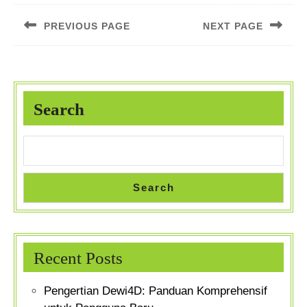
navigation
PREVIOUS PAGE
NEXT PAGE
Previous
Next
post:
post:
Search
Search
Recent Posts
Pengertian Dewi4D: Panduan Komprehensif