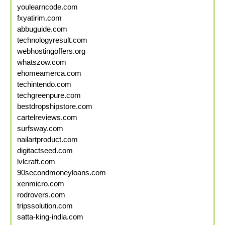
youlearncode.com
fxyatirim.com
abbuguide.com
technologyresult.com
webhostingoffers.org
whatszow.com
ehomeamerca.com
techintendo.com
techgreenpure.com
bestdropshipstore.com
cartelreviews.com
surfsway.com
nailartproduct.com
digitactseed.com
lvlcraft.com
90secondmoneyloans.com
xenmicro.com
rodrovers.com
tripssolution.com
satta-king-india.com