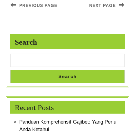
navigation
PREVIOUS PAGE
NEXT PAGE
Previous
Next
post:
post:
Search
Search
Recent Posts
Panduan Komprehensif Gajibet: Yang Perlu
Anda Ketahui