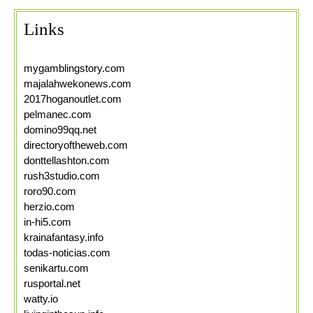
Links
mygamblingstory.com
majalahwekonews.com
2017hoganoutlet.com
pelmanec.com
domino99qq.net
directoryoftheweb.com
donttellashton.com
rush3studio.com
roro90.com
herzio.com
in-hi5.com
krainafantasy.info
todas-noticias.com
senikartu.com
rusportal.net
watty.io