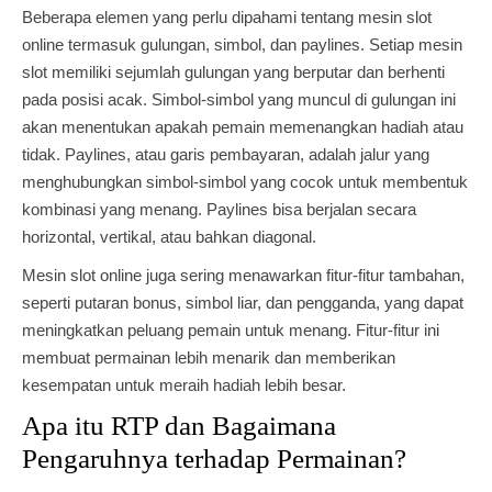
Beberapa elemen yang perlu dipahami tentang mesin slot
online termasuk gulungan, simbol, dan paylines. Setiap mesin
slot memiliki sejumlah gulungan yang berputar dan berhenti
pada posisi acak. Simbol-simbol yang muncul di gulungan ini
akan menentukan apakah pemain memenangkan hadiah atau
tidak. Paylines, atau garis pembayaran, adalah jalur yang
menghubungkan simbol-simbol yang cocok untuk membentuk
kombinasi yang menang. Paylines bisa berjalan secara
horizontal, vertikal, atau bahkan diagonal.
Mesin slot online juga sering menawarkan fitur-fitur tambahan,
seperti putaran bonus, simbol liar, dan pengganda, yang dapat
meningkatkan peluang pemain untuk menang. Fitur-fitur ini
membuat permainan lebih menarik dan memberikan
kesempatan untuk meraih hadiah lebih besar.
Apa itu RTP dan Bagaimana
Pengaruhnya terhadap Permainan?