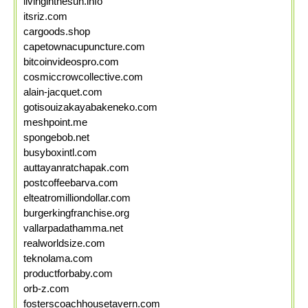
livinginthesun.info
itsriz.com
cargoods.shop
capetownacupuncture.com
bitcoinvideospro.com
cosmiccrowcollective.com
alain-jacquet.com
gotisouizakayabakeneko.com
meshpoint.me
spongebob.net
busyboxintl.com
auttayanratchapak.com
postcoffeebarva.com
elteatromilliondollar.com
burgerkingfranchise.org
vallarpadathamma.net
realworldsize.com
teknolama.com
productforbaby.com
orb-z.com
fosterscoachhousetavern.com