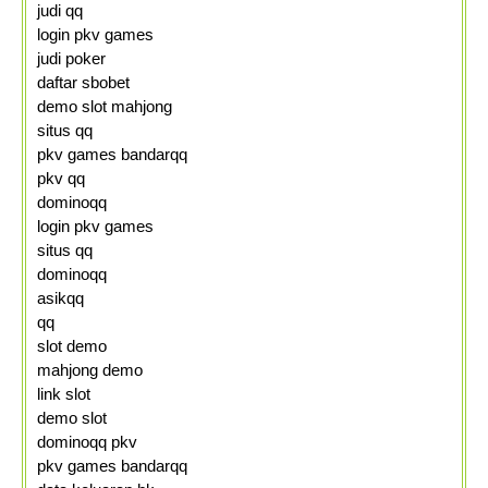
judi qq
login pkv games
judi poker
daftar sbobet
demo slot mahjong
situs qq
pkv games bandarqq
pkv qq
dominoqq
login pkv games
situs qq
dominoqq
asikqq
qq
slot demo
mahjong demo
link slot
demo slot
dominoqq pkv
pkv games bandarqq