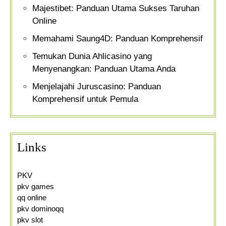
Majestibet: Panduan Utama Sukses Taruhan
Online
Memahami Saung4D: Panduan Komprehensif
Temukan Dunia Ahlicasino yang
Menyenangkan: Panduan Utama Anda
Menjelajahi Juruscasino: Panduan
Komprehensif untuk Pemula
Links
PKV
pkv games
qq online
pkv dominoqq
pkv slot