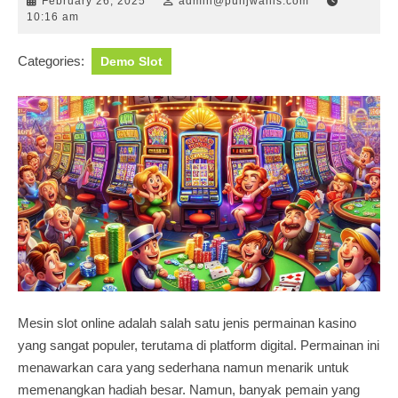
February
admin@punjwan
February 26, 2025
admin@punjwanis.com
26,
10:16 am
2025
Categories:
Demo Slot
Mesin slot online adalah salah satu jenis permainan kasino
yang sangat populer, terutama di platform digital. Permainan ini
menawarkan cara yang sederhana namun menarik untuk
memenangkan hadiah besar. Namun, banyak pemain yang