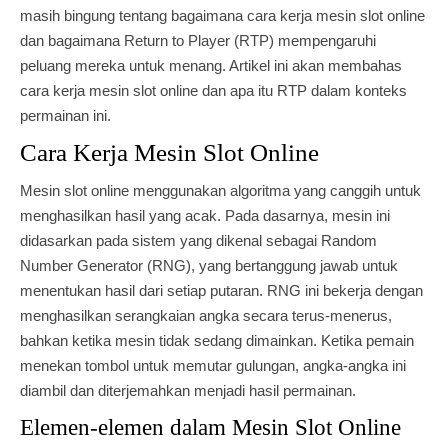
masih bingung tentang bagaimana cara kerja mesin slot online
dan bagaimana Return to Player (RTP) mempengaruhi
peluang mereka untuk menang. Artikel ini akan membahas
cara kerja mesin slot online dan apa itu RTP dalam konteks
permainan ini.
Cara Kerja Mesin Slot Online
Mesin slot online menggunakan algoritma yang canggih untuk
menghasilkan hasil yang acak. Pada dasarnya, mesin ini
didasarkan pada sistem yang dikenal sebagai Random
Number Generator (RNG), yang bertanggung jawab untuk
menentukan hasil dari setiap putaran. RNG ini bekerja dengan
menghasilkan serangkaian angka secara terus-menerus,
bahkan ketika mesin tidak sedang dimainkan. Ketika pemain
menekan tombol untuk memutar gulungan, angka-angka ini
diambil dan diterjemahkan menjadi hasil permainan.
Elemen-elemen dalam Mesin Slot Online