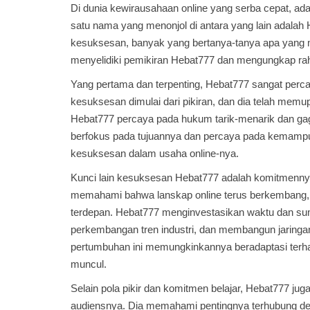
Di dunia kewirausahaan online yang serba cepat, ad
satu nama yang menonjol di antara yang lain adalah
kesuksesan, banyak yang bertanya-tanya apa yang me
menyelidiki pemikiran Hebat777 dan mengungkap rah
Yang pertama dan terpenting, Hebat777 sangat perc
kesuksesan dimulai dari pikiran, dan dia telah memu
Hebat777 percaya pada hukum tarik-menarik dan g
berfokus pada tujuannya dan percaya pada kemam
kesuksesan dalam usaha online-nya.
Kunci lain kesuksesan Hebat777 adalah komitmennya
memahami bahwa lanskap online terus berkembang, d
terdepan. Hebat777 menginvestasikan waktu dan sum
perkembangan tren industri, dan membangun jaring
pertumbuhan ini memungkinkannya beradaptasi terh
muncul.
Selain pola pikir dan komitmen belajar, Hebat777
audiensnya. Dia memahami pentingnya terhubung den