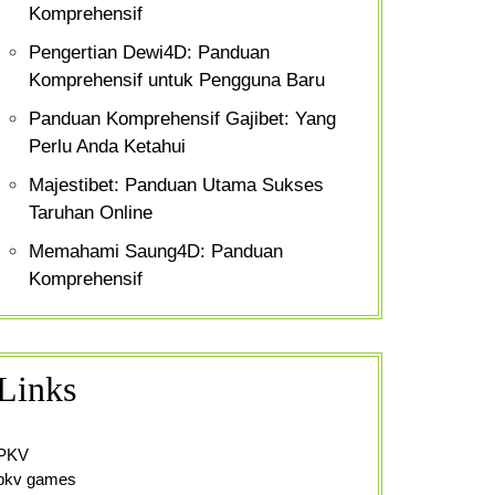
Komprehensif
Pengertian Dewi4D: Panduan
Komprehensif untuk Pengguna Baru
Panduan Komprehensif Gajibet: Yang
Perlu Anda Ketahui
Majestibet: Panduan Utama Sukses
Taruhan Online
Memahami Saung4D: Panduan
Komprehensif
Links
PKV
pkv games