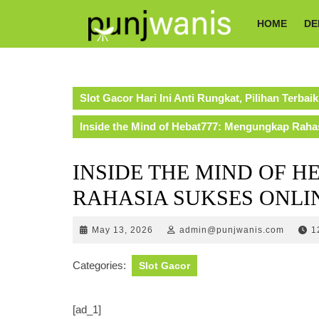
Skip
to
HOME
DE
content
Slot Gacor Hari Ini Anti Rungkat, Pilihan Terbaik
Inside the Mind of Hebat777: Mengungkap Raha
INSIDE THE MIND OF 
RAHASIA SUKSES ONLI
May
admin@
May 13, 2026
admin@punjwanis.com
1
13,
2026
Categories:
Slot Gacor
[ad_1]