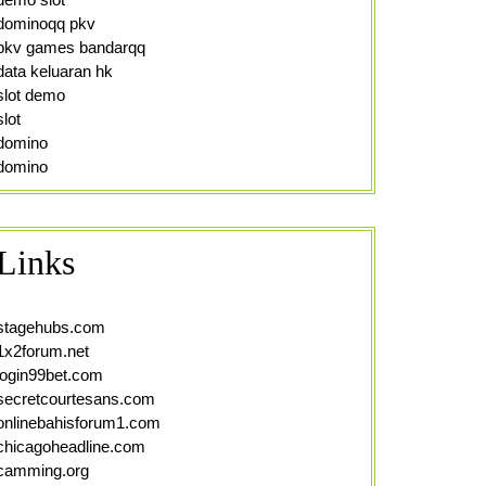
dominoqq pkv
pkv games bandarqq
data keluaran hk
slot demo
slot
domino
domino
Links
stagehubs.com
1x2forum.net
login99bet.com
secretcourtesans.com
onlinebahisforum1.com
chicagoheadline.com
camming.org