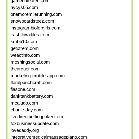
gardenofeaten.com
hycys05.com
onemoremilerunning.com
snowboardsteez.com
instagrambioforgirls.com
cashflowxfiles.com
kmbb10.com
getxtrem.com
weactinfo.com
meshingsocial.com
thearguer.com
marketing-mobile-app.com
floralpunchcraft.com
fiasone.com
danktankbattery.com
mealudo.com
charlie-day.com
livedirectbettingpoker.com
foxbusinessupdate.com
lovedaddy.org
integrativemedicalmassageplano.com