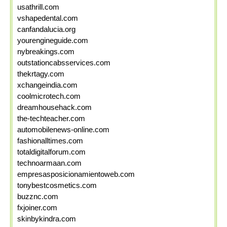
usathrill.com
vshapedental.com
canfandalucia.org
yourengineguide.com
nybreakings.com
outstationcabsservices.com
thekrtagy.com
xchangeindia.com
coolmicrotech.com
dreamhousehack.com
the-techteacher.com
automobilenews-online.com
fashionalltimes.com
totaldigitalforum.com
technoarmaan.com
empresasposicionamientoweb.com
tonybestcosmetics.com
buzznc.com
fxjoiner.com
skinbykindra.com