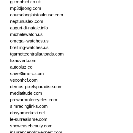
gizmobird.co.uk
mp3djsong.com
coursdanglaistoulouse.com
neptunuslex.com
auguri-di-natale.info
michelewatch.us
omega--watches.us
breitling-watches.us
tgarnettcentrallautoads.com
fixadvert.com
autopluz.co
save3time-c.com
vexonhcf.com
demos-pixelsparadise.com
mediatitude.com
prewarmotorcycles.com
simracinglinks.com
dosyamerkezi.net
le-surrealisme.com
showcasebeauty.com
insurancepolicyexpert.com