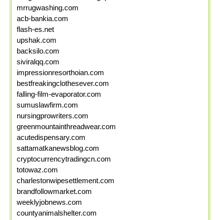
mrrugwashing.com
acb-bankia.com
flash-es.net
upshak.com
backsilo.com
siviralqq.com
impressionresorthoian.com
bestfreakingclothesever.com
falling-film-evaporator.com
sumuslawfirm.com
nursingprowriters.com
greenmountainthreadwear.com
acutedispensary.com
sattamatkanewsblog.com
cryptocurrencytradingcn.com
totowaz.com
charlestonwipesettlement.com
brandfollowmarket.com
weeklyjobnews.com
countyanimalshelter.com