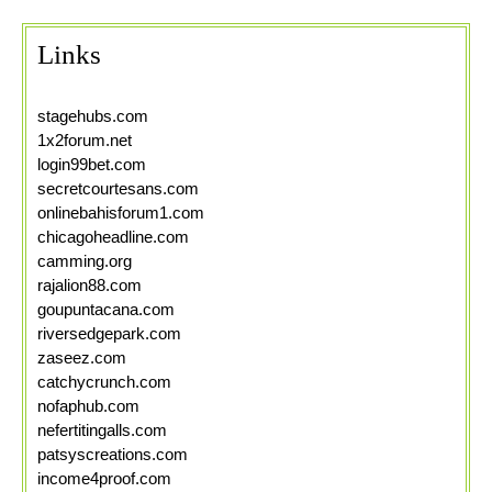
Links
stagehubs.com
1x2forum.net
login99bet.com
secretcourtesans.com
onlinebahisforum1.com
chicagoheadline.com
camming.org
rajalion88.com
goupuntacana.com
riversedgepark.com
zaseez.com
catchycrunch.com
nofaphub.com
nefertitingalls.com
patsyscreations.com
income4proof.com