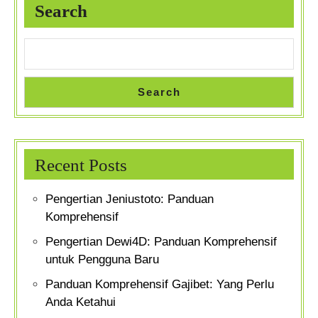
Search
Search
Recent Posts
Pengertian Jeniustoto: Panduan
Komprehensif
Pengertian Dewi4D: Panduan Komprehensif
untuk Pengguna Baru
Panduan Komprehensif Gajibet: Yang Perlu
Anda Ketahui