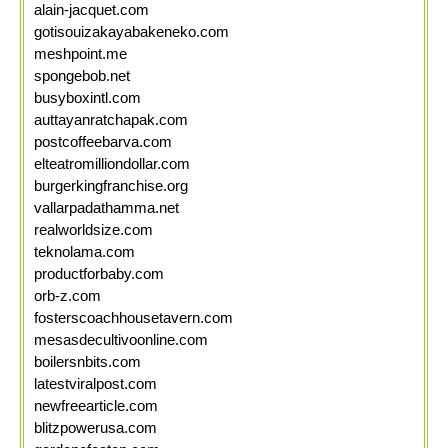
alain-jacquet.com
gotisouizakayabakeneko.com
meshpoint.me
spongebob.net
busyboxintl.com
auttayanratchapak.com
postcoffeebarva.com
elteatromilliondollar.com
burgerkingfranchise.org
vallarpadathamma.net
realworldsize.com
teknolama.com
productforbaby.com
orb-z.com
fosterscoachhousetavern.com
mesasdecultivoonline.com
boilersnbits.com
latestviralpost.com
newfreearticle.com
blitzpowerusa.com