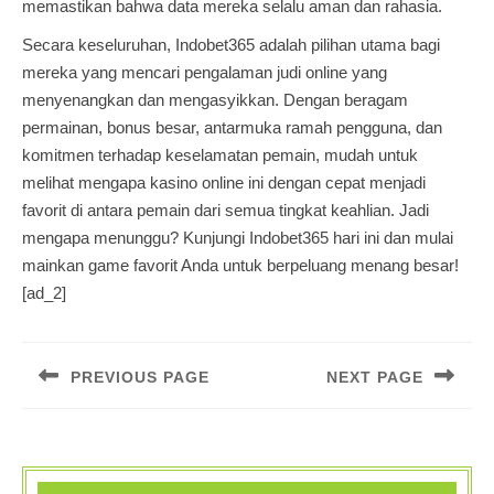
memastikan bahwa data mereka selalu aman dan rahasia.
Secara keseluruhan, Indobet365 adalah pilihan utama bagi
mereka yang mencari pengalaman judi online yang
menyenangkan dan mengasyikkan. Dengan beragam
permainan, bonus besar, antarmuka ramah pengguna, dan
komitmen terhadap keselamatan pemain, mudah untuk
melihat mengapa kasino online ini dengan cepat menjadi
favorit di antara pemain dari semua tingkat keahlian. Jadi
mengapa menunggu? Kunjungi Indobet365 hari ini dan mulai
mainkan game favorit Anda untuk berpeluang menang besar!
[ad_2]
Post
navigation
PREVIOUS PAGE
NEXT PAGE
Previous
Next
post:
post: