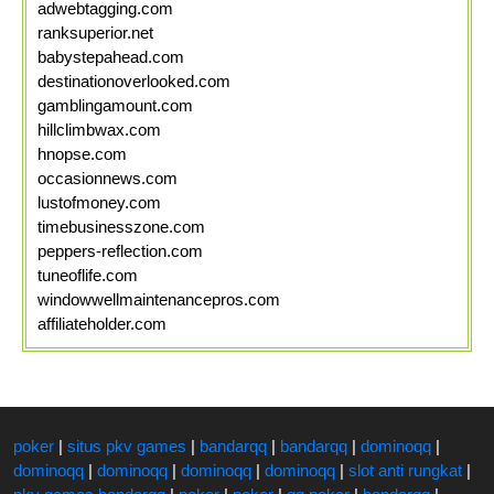
adwebtagging.com
ranksuperior.net
babystepahead.com
destinationoverlooked.com
gamblingamount.com
hillclimbwax.com
hnopse.com
occasionnews.com
lustofmoney.com
timebusinesszone.com
peppers-reflection.com
tuneoflife.com
windowwellmaintenancepros.com
affiliateholder.com
poker
|
situs pkv games
|
bandarqq
|
bandarqq
|
dominoqq
|
dominoqq
|
dominoqq
|
dominoqq
|
dominoqq
|
slot anti rungkat
|