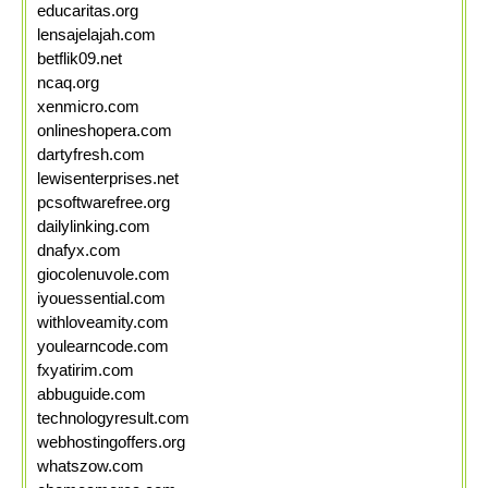
educaritas.org
lensajelajah.com
betflik09.net
ncaq.org
xenmicro.com
onlineshopera.com
dartyfresh.com
lewisenterprises.net
pcsoftwarefree.org
dailylinking.com
dnafyx.com
giocolenuvole.com
iyouessential.com
withloveamity.com
youlearncode.com
fxyatirim.com
abbuguide.com
technologyresult.com
webhostingoffers.org
whatszow.com