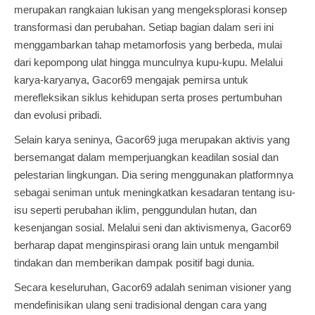
merupakan rangkaian lukisan yang mengeksplorasi konsep
transformasi dan perubahan. Setiap bagian dalam seri ini
menggambarkan tahap metamorfosis yang berbeda, mulai
dari kepompong ulat hingga munculnya kupu-kupu. Melalui
karya-karyanya, Gacor69 mengajak pemirsa untuk
merefleksikan siklus kehidupan serta proses pertumbuhan
dan evolusi pribadi.
Selain karya seninya, Gacor69 juga merupakan aktivis yang
bersemangat dalam memperjuangkan keadilan sosial dan
pelestarian lingkungan. Dia sering menggunakan platformnya
sebagai seniman untuk meningkatkan kesadaran tentang isu-
isu seperti perubahan iklim, penggundulan hutan, dan
kesenjangan sosial. Melalui seni dan aktivismenya, Gacor69
berharap dapat menginspirasi orang lain untuk mengambil
tindakan dan memberikan dampak positif bagi dunia.
Secara keseluruhan, Gacor69 adalah seniman visioner yang
mendefinisikan ulang seni tradisional dengan cara yang