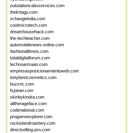
outstationcabsservices.com
thekrtagy.com
xchangeindia.com
coolmicrotech.com
dreamhousehack.com
the-techteacher.com
automobilenews-online.com
fashionalltimes.com
totaldigitalforum.com
technoarmaan.com
empresasposicionamientoweb.com
tonybestcosmetics.com
buzznc.com
fxjoiner.com
skinbykindra.com
alltherageface.com
codenational.com
progameexplorer.com
rockislandroastery.com
directselling-pro.com