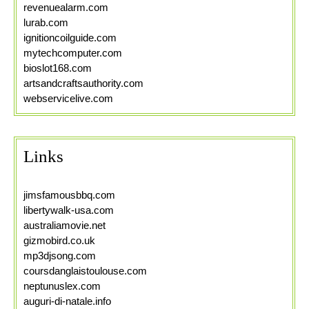
revenuealarm.com
lurab.com
ignitioncoilguide.com
mytechcomputer.com
bioslot168.com
artsandcraftsauthority.com
webservicelive.com
Links
jimsfamousbbq.com
libertywalk-usa.com
australiamovie.net
gizmobird.co.uk
mp3djsong.com
coursdanglaistoulouse.com
neptunuslex.com
auguri-di-natale.info