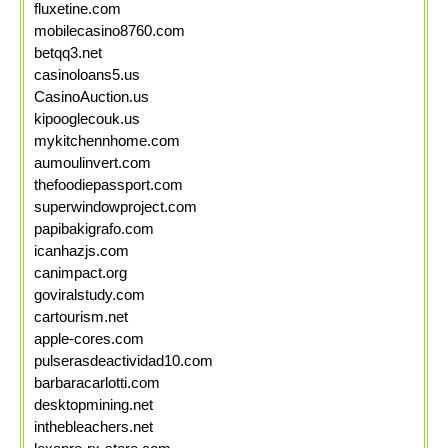
fluxetine.com
mobilecasino8760.com
betqq3.net
casinoloans5.us
CasinoAuction.us
kipooglecouk.us
mykitchennhome.com
aumoulinvert.com
thefoodiepassport.com
superwindowproject.com
papibakigrafo.com
icanhazjs.com
canimpact.org
goviralstudy.com
cartourism.net
apple-cores.com
pulserasdeactividad10.com
barbaracarlotti.com
desktopmining.net
inthebleachers.net