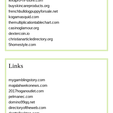
lexapro-rx-store.com
buyskincareproducts.org
frenchbulldogpuppyforsale.net
kogamasquid.com
themultiplicationtablechart.com
casinoglamour.org
dextercoin.io
christianarticledirectory.org
5homestyle.com
Links
mygamblingstory.com
majalahwekonews.com
2017hoganoutlet.com
pelmanec.com
domino99qq.net
directoryoftheweb.com