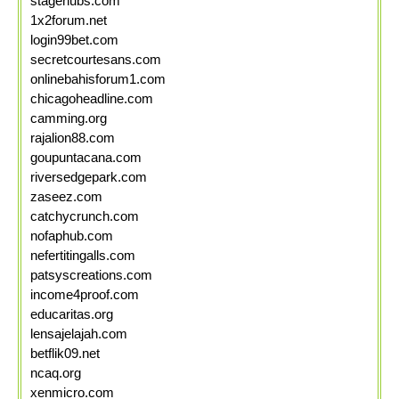
stagehubs.com
1x2forum.net
login99bet.com
secretcourtesans.com
onlinebahisforum1.com
chicagoheadline.com
camming.org
rajalion88.com
goupuntacana.com
riversedgepark.com
zaseez.com
catchycrunch.com
nofaphub.com
nefertitingalls.com
patsyscreations.com
income4proof.com
educaritas.org
lensajelajah.com
betflik09.net
ncaq.org
xenmicro.com