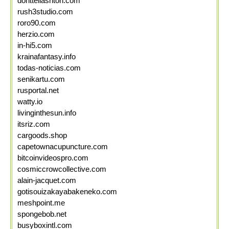
donttellashton.com
rush3studio.com
roro90.com
herzio.com
in-hi5.com
krainafantasy.info
todas-noticias.com
senikartu.com
rusportal.net
watty.io
livinginthesun.info
itsriz.com
cargoods.shop
capetownacupuncture.com
bitcoinvideospro.com
cosmiccrowcollective.com
alain-jacquet.com
gotisouizakayabakeneko.com
meshpoint.me
spongebob.net
busyboxintl.com