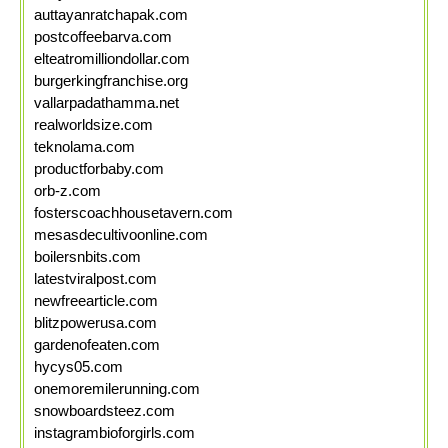
auttayanratchapak.com
postcoffeebarva.com
elteatromilliondollar.com
burgerkingfranchise.org
vallarpadathamma.net
realworldsize.com
teknolama.com
productforbaby.com
orb-z.com
fosterscoachhousetavern.com
mesasdecultivoonline.com
boilersnbits.com
latestviralpost.com
newfreearticle.com
blitzpowerusa.com
gardenofeaten.com
hycys05.com
onemoremilerunning.com
snowboardsteez.com
instagrambioforgirls.com