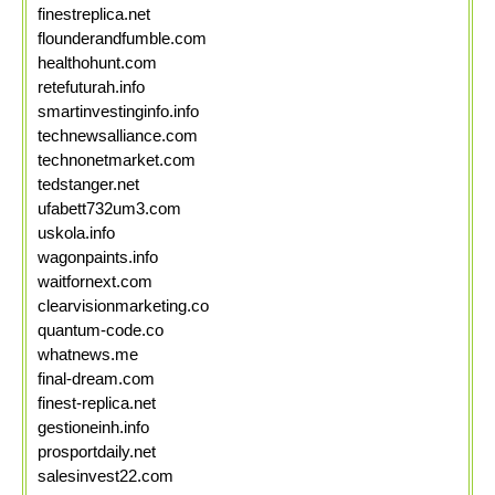
finestreplica.net
flounderandfumble.com
healthohunt.com
retefuturah.info
smartinvestinginfo.info
technewsalliance.com
technonetmarket.com
tedstanger.net
ufabett732um3.com
uskola.info
wagonpaints.info
waitfornext.com
clearvisionmarketing.co
quantum-code.co
whatnews.me
final-dream.com
finest-replica.net
gestioneinh.info
prosportdaily.net
salesinvest22.com