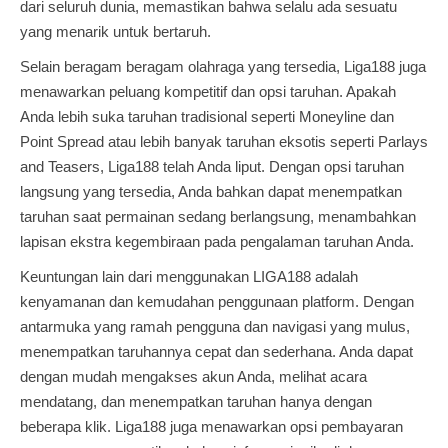
dari seluruh dunia, memastikan bahwa selalu ada sesuatu
yang menarik untuk bertaruh.
Selain beragam beragam olahraga yang tersedia, Liga188 juga
menawarkan peluang kompetitif dan opsi taruhan. Apakah
Anda lebih suka taruhan tradisional seperti Moneyline dan
Point Spread atau lebih banyak taruhan eksotis seperti Parlays
and Teasers, Liga188 telah Anda liput. Dengan opsi taruhan
langsung yang tersedia, Anda bahkan dapat menempatkan
taruhan saat permainan sedang berlangsung, menambahkan
lapisan ekstra kegembiraan pada pengalaman taruhan Anda.
Keuntungan lain dari menggunakan LIGA188 adalah
kenyamanan dan kemudahan penggunaan platform. Dengan
antarmuka yang ramah pengguna dan navigasi yang mulus,
menempatkan taruhannya cepat dan sederhana. Anda dapat
dengan mudah mengakses akun Anda, melihat acara
mendatang, dan menempatkan taruhan hanya dengan
beberapa klik. Liga188 juga menawarkan opsi pembayaran