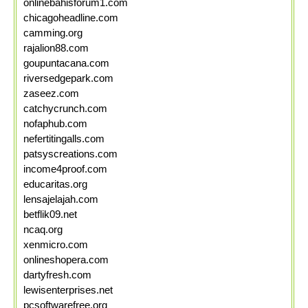
onlinebahisforum1.com
chicagoheadline.com
camming.org
rajalion88.com
goupuntacana.com
riversedgepark.com
zaseez.com
catchycrunch.com
nofaphub.com
nefertitingalls.com
patsyscreations.com
income4proof.com
educaritas.org
lensajelajah.com
betflik09.net
ncaq.org
xenmicro.com
onlineshopera.com
dartyfresh.com
lewisenterprises.net
pcsoftwarefree.org