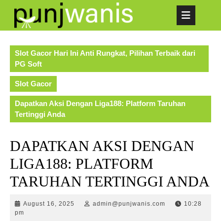
Skip
Op
to
content
But
Slot Gacor Hari Ini Anti Rungkat, Pilihan Terbaik dari
PG Soft
Slot Gacor
Dapatkan Aksi Dengan Liga188: Platform Taruhan
Tertinggi Anda
DAPATKAN AKSI DENGAN
LIGA188: PLATFORM
TARUHAN TERTINGGI ANDA
August
admin@punjwani
August 16, 2025
admin@punjwanis.com
10:28
16,
pm