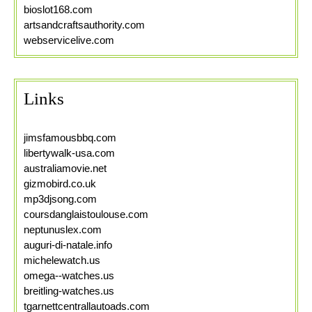
bioslot168.com
artsandcraftsauthority.com
webservicelive.com
Links
jimsfamousbbq.com
libertywalk-usa.com
australiamovie.net
gizmobird.co.uk
mp3djsong.com
coursdanglaistoulouse.com
neptunuslex.com
auguri-di-natale.info
michelewatch.us
omega--watches.us
breitling-watches.us
tgarnettcentrallautoads.com