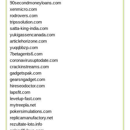
90secondmoneyloans.com
xenmicro.com
rodrovers.com
tripssolution.com
satta-king-india.com
yukigassencanada.com
articlehorizone.com
yuqqbbzp.com
7betagents6.com
coronavirusuptodate.com
crackinstreams.com
gadgetspak.com
gearsngadget.com
hireseodoctor.com
lapsfit.com
levelup-fast.com
mytreepla.net
pokersimulations.com
replicamanufactory.net
rezultate-loto.info