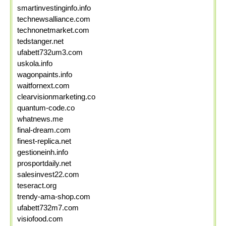
smartinvestinginfo.info
technewsalliance.com
technonetmarket.com
tedstanger.net
ufabett732um3.com
uskola.info
wagonpaints.info
waitfornext.com
clearvisionmarketing.co
quantum-code.co
whatnews.me
final-dream.com
finest-replica.net
gestioneinh.info
prosportdaily.net
salesinvest22.com
teseract.org
trendy-ama-shop.com
ufabett732m7.com
visiofood.com