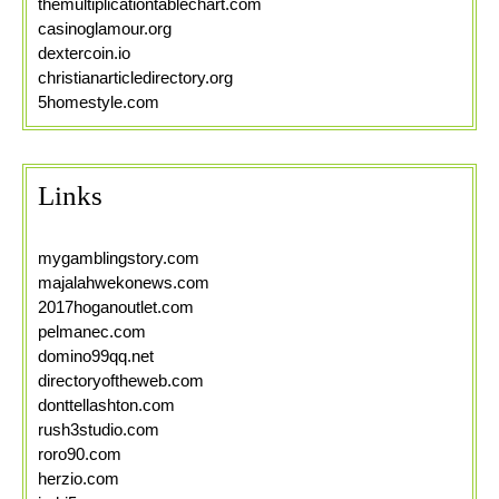
themultiplicationtablechart.com
casinoglamour.org
dextercoin.io
christianarticledirectory.org
5homestyle.com
Links
mygamblingstory.com
majalahwekonews.com
2017hoganoutlet.com
pelmanec.com
domino99qq.net
directoryoftheweb.com
donttellashton.com
rush3studio.com
roro90.com
herzio.com