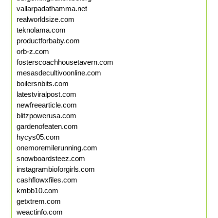
vallarpadathamma.net
realworldsize.com
teknolama.com
productforbaby.com
orb-z.com
fosterscoachhousetavern.com
mesasdecultivoonline.com
boilersnbits.com
latestviralpost.com
newfreearticle.com
blitzpowerusa.com
gardenofeaten.com
hycys05.com
onemoremilerunning.com
snowboardsteez.com
instagrambioforgirls.com
cashflowxfiles.com
kmbb10.com
getxtrem.com
weactinfo.com