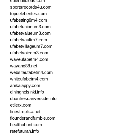
splendifulous.com
sportsrecords4u.com
topceleberites.com
ufabetting8m4.com
ufabetunionum3.com
ufabetvalueum3.com
ufabetvaultm7.com
ufabetvillageum7.com
ufabetvoicem3.com
waveufabetm4.com
wayang88.net
websiteufabetm4.com
whiteufabetm4.com
anikalappy.com
dininghelsinki.info
duanfrescariverside.info
etilerx.com
finestreplica.net
flounderandfumble.com
healthohunt.com
retefuturah.info